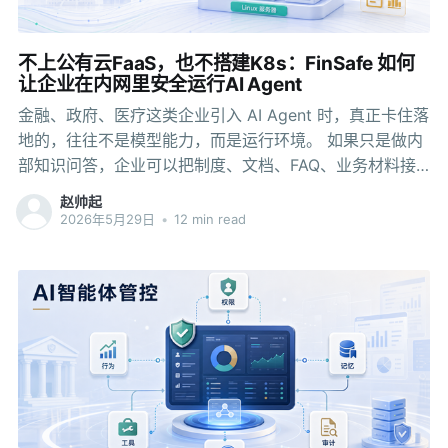
了。 所以很多时候，一个用户手机里同时装着"XX银
行"和"XX信用卡"两个APP，账户体系不互通、积分体系不
互通、消息推送不互通，办完业务就关掉。运营资源被多
不上公有云FaaS，也不搭建K8s：FinSafe 如何
个APP摊薄，迭代节奏被各个业务部门独立规划，版本更
让企业在内网里安全运行AI Agent
新不同步、活动节奏对不齐，数据分散在多个后台无法打
金融、政府、医疗这类企业引入 AI Agent 时，真正卡住落
通。 "按业务线拆APP"
地的，往往不是模型能力，而是运行环境。 如果只是做内
部知识问答，企业可以把制度、文档、FAQ、业务材料接
入知识库，让员工通过对话检索信息。但当 Agent 开始从
赵帅起
“回答问题”走向“执行任务”，情况会变得复杂。 它可能需
2026年5月29日
•
12 min read
要运行脚本、处理文件、调用内部工具、读写临时目录，
或者根据业务人员的指令生成报表、整理材料、做数据预
处理。到了这一步，企业必须回答一个很具体的问题：这
些代码和工具调用在哪里运行，怎么隔离，怎么限制资
源，出了问题又怎么审计。 在云原生基础设施成熟的团队
里，这类任务可以交给现有平台处理，比如云端函数、容
器、Kubernetes 集群或专门的代码执行沙箱。但在很多金
融机构、政府单位、医院和大型集团的生产内网里，系统
长期运行在受控环境中，网络出入口、数据流向、第三方