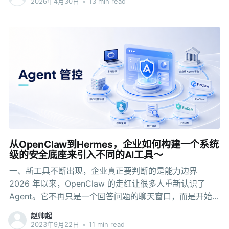
2026年4月30日
•
13 min read
从OpenClaw到Hermes，企业如何构建一个系统
级的安全底座来引入不同的AI工具～
一、新工具不断出现，企业真正要判断的是能力边界
2026 年以来，OpenClaw 的走红让很多人重新认识了
Agent。它不再只是一个回答问题的聊天窗口，而是开始
具备读取文件、理解任务、调用工具、执行脚本、连接系
赵帅起
统的能力。 随后，Hermes 等新的 AI Agent 工具继续出
2023年9月22日
•
11 min read