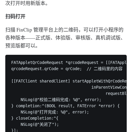
次打开时用新版本。
扫码打开
扫描 FinClip 管理平台上的二维码，可以打开小程序的
各种版本——正式版、体验版、审核版、真机调试版、
预览版都可以。
FATAppletQrCodeRequest *qrcodeRequest = [[FATApplet
qrcodeRequest.qrCode = qrCode;  // 二维码里的内容

[[FATClient sharedClient] startAppletWithQrCodeReque
                                  inParentViewContro
                                        requestBloc
    NSLog(@"校验二维码完成: %@", error);

} completion:^(BOOL result, FATError *error) {

    NSLog(@"打开完成: %@", error);

} closeCompletion:^{

    NSLog(@"关闭了");
