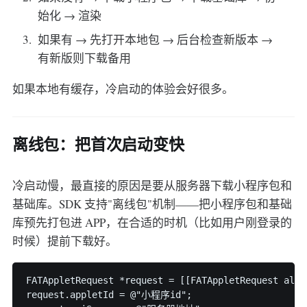
始化 → 渲染
如果有 → 先打开本地包 → 后台检查新版本 →
有新版则下载备用
如果本地有缓存，冷启动的体验会好很多。
离线包：把首次启动变快
冷启动慢，最直接的原因是要从服务器下载小程序包和
基础库。SDK 支持"离线包"机制——把小程序包和基础
库预先打包进 APP，在合适的时机（比如用户刚登录的
时候）提前下载好。
FATAppletRequest *request = [[FATAppletRequest alloc
request.appletId = @"小程序id";
