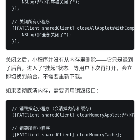
    NSLog(@"小程序被关闭了");

}];

// 关闭所有小程序

[[FATClient sharedClient] closeAllAppletsWithComplet
    NSLog(@"全部关闭了");

关闭之后，小程序并没有从内存里删除——它只是退到
了后台，进入了"挂起"状态。等用户下次再打开，会立
即切换到前台，不需要重新下载。
如果要彻底清内存，需要调用销毁接口：
// 销毁指定小程序（会清掉内存和缓存）

[[FATClient sharedClient] clearMemeryApplet:@"小程序i
// 销毁所有小程序
