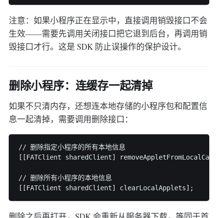
注意：如果小程序正在显示中，直接调用销毁接口不会
生效——需要先调用关闭接口把它退到后台，再调用销
毁接口才行。这是 SDK 防止误操作的保护设计。
删除小程序：连缓存一起清掉
如果不只清内存，还想连本地存储的小程序包和配置信
息一起清掉，需要调用删除接口：
// 删除指定小程序的所有本地信息

[[FATClient sharedClient] removeAppletFromLocalCac
// 删除所有小程序的本地信息

删除之后再打开，SDK 会重新从服务器下载，等同于首