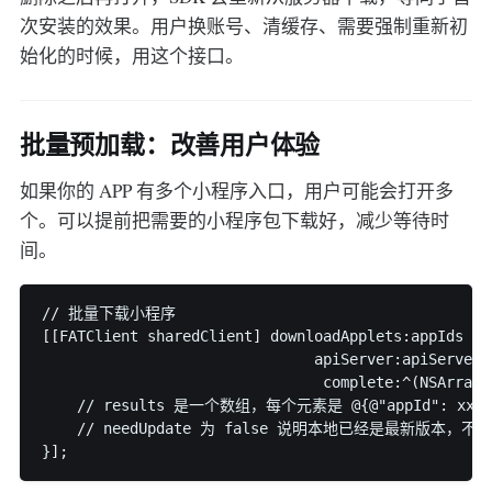
次安装的效果。用户换账号、清缓存、需要强制重新初
始化的时候，用这个接口。
批量预加载：改善用户体验
如果你的 APP 有多个小程序入口，用户可能会打开多
个。可以提前把需要的小程序包下载好，减少等待时
间。
// 批量下载小程序

[[FATClient sharedClient] downloadApplets:appIds

                               apiServer:apiServer

                                complete:^(NSArray 
    // results 是一个数组，每个元素是 @{@"appId": xxx, @"s
    // needUpdate 为 false 说明本地已经是最新版本，不