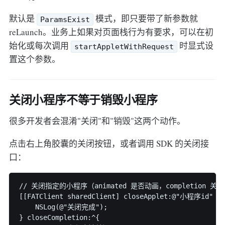
默认是
模式，即只要带了新参数就
ParamsExist
reLaunch。业务上如果对页面栈行为有要求，可以在初
始化或每次调用
时显式设
startAppletWithRequest
置这个参数。
关闭小程序不等于销毁小程序
很多开发者会混淆"关闭"和"销毁"这两个动作。
点击右上角胶囊的关闭按钮，或者调用 SDK 的关闭接
口：
// 关闭指定的小程序（animated 是否动画，completion 关闭
[[FATClient sharedClient] closeApplet:@"小程序id" ani
    NSLog(@"关闭完成");

} closeCompletion:^{
