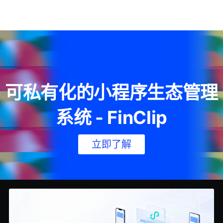
可私有化的小程序生态管理
系统 - FinClip
立即了解