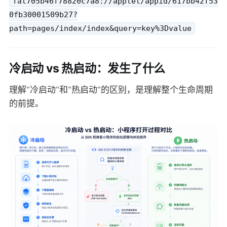
fat705b46f78820c7a8://applet/appid/617bb42f53
0fb30001509b27?
path=pages/index/index&query=key%3Dvalue
冷启动 vs 热启动：发生了什么
理解"冷启动"和"热启动"的区别，是理解整个生命周期
的前提。