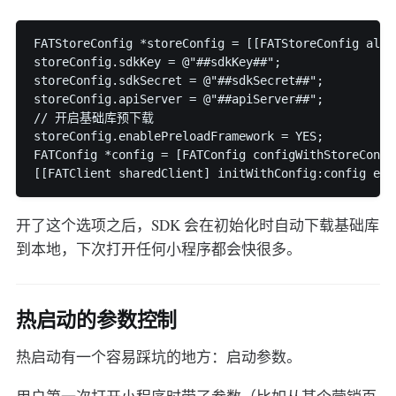
FATStoreConfig *storeConfig = [[FATStoreConfig alloc
storeConfig.sdkKey = @"##sdkKey##";

storeConfig.sdkSecret = @"##sdkSecret##";

storeConfig.apiServer = @"##apiServer##";

// 开启基础库预下载

storeConfig.enablePreloadFramework = YES;

FATConfig *config = [FATConfig configWithStoreConfi
开了这个选项之后，SDK 会在初始化时自动下载基础库
到本地，下次打开任何小程序都会快很多。
热启动的参数控制
热启动有一个容易踩坑的地方：启动参数。