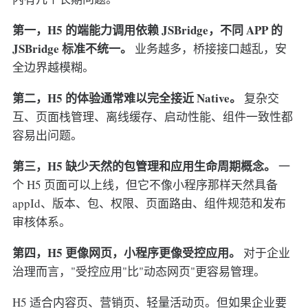
第一，H5 的端能力调用依赖 JSBridge，不同 APP 的
JSBridge 标准不统一。
业务越多，桥接接口越乱，安
全边界越模糊。
第二，H5 的体验通常难以完全接近 Native。
复杂交
互、页面栈管理、离线缓存、启动性能、组件一致性都
容易出问题。
第三，H5 缺少天然的包管理和应用生命周期概念。
一
个 H5 页面可以上线，但它不像小程序那样天然具备
appId、版本、包、权限、页面路由、组件规范和发布
审核体系。
第四，H5 更像网页，小程序更像受控应用。
对于企业
治理而言，"受控应用"比"动态网页"更容易管理。
H5 适合内容页、营销页、轻量活动页。但如果企业要