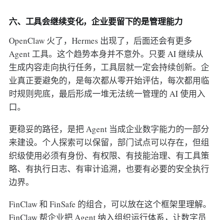
六、工具会继续变化，企业要留下的是管理能力
OpenClaw 火了，Hermes 出现了，后面还会有更多
Agent 工具。这个趋势本身并不意外。只要 AI 继续从
生成内容走向执行任务，工具层就一定会持续创新。企
业真正要避免的，是每次都从零开始评估，每次都用临
时规则兜底，最后形成一堆无法统一管理的 AI 使用入
口。
更稳妥的路径，是把 Agent 当成企业数字能力的一部分
来建设。个人探索可以保留，部门试点可以存在，但组
织级使用必须有身份、有权限、有技能治理、有工具策
略、有执行日志、有审计追溯，也要有必要的安全执行
边界。
FinClaw 和 FinSafe 的组合，可以放在这个框架里理解。
FinClaw 帮企业把 Agent 纳入组织运行体系，让数字员