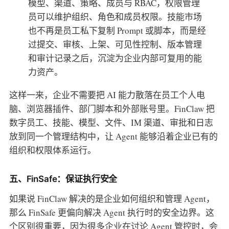
模型、渠道、策略、成员与 RBAC，权限管理
员可以维护组织、角色和成员权限。技能市场
也不再是员工私下复制 Prompt 或脚本，而是经
过提交、审核、上架、可见性控制、版本管理
和审计记录之后，沉淀为企业内部可复用的能
力资产。
这样一来，企业不需要把 AI 能力散落在员工个人电
脑、浏览器插件、部门脚本和外部账号里。FinClaw 把
数字员工、技能、模型、文件、IM 渠道、审批和日志
放到同一个管理结构中，让 Agent 能够沿着企业已有的
组织和权限体系运行。
五、FinSafe：保证执行安全
如果说 FinClaw 解决的是企业如何组织和管理 Agent，
那么 FinSafe 更偏向解决 Agent 执行时的安全边界。这
个区别很重要，因为很多企业在讨论 Agent 管控时，会