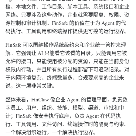
档、本地文件、工作目录、脚本工具、系统接口和企业
网络。只要涉及这些动作，企业就需要隔离、权限、资
源控制和审计机制。FinSafe 的价值在于为 Agent 的代
码执行、工具调用和终端操作提供更可控的运行边界。
FinSafe 可以围绕操作系统级约束和企业统一管控来理
解。它强调让 AI 只能看它该看的目录，只能调用它被
允许的接口，只能使用被分配的资源，只能在当前身份
权限内行动，并且所有执行过程都留下可追溯记录。对
于内网环境复杂、终端数量多、合规要求高的企业来
说，这一层非常关键。
整体来看，FinClaw 像企业 Agent 的管理平面，负责数
字员工、用户、组织、技能、模型、渠道、审批和审
计；FinSafe 像安全执行底座，负责 Agent 在代码执
行、工具调用、文件访问、终端操作时的隔离与约束。
一个解决组织运行，一个解决执行边界。