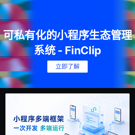
可私有化的小程序生态管理
系统 - FinClip
立即了解