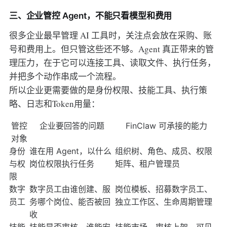
三、企业管控 Agent，不能只看模型和费用
很多企业最早管理 AI 工具时，关注点会放在采购、账
号和费用上。但只管这些还不够。Agent 真正带来的管
理压力，在于它可以连接工具、读取文件、执行任务，
并把多个动作串成一个流程。
所以企业更需要做的是身份权限、技能工具、执行策
略、日志和Token用量：
管控
企业要回答的问题
FinClaw 可承接的能力
对象
身份
谁在用 Agent，以什么
组织树、角色、成员、权限
与权
岗位权限执行任务
矩阵、租户管理员
限
数字
数字员工由谁创建、服
岗位模板、招募数字员工、
员工
务哪个岗位、能否被回
独立工作区、生命周期管理
收
技能
技能是否审核，谁能安
技能市场、审核上架、可见