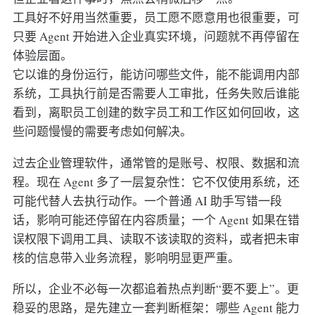
工具好不好用当然重要，员工愿不愿意用也很重要，可
只要 Agent 开始进入企业真实环境，问题就不再停留在
体验层面。
它以谁的身份运行，能访问哪些文件，能不能调用内部
系统，工具执行前是否需要人工审批，任务失败后谁能
看到，离职员工创建的数字员工和工作区如何回收，这
些问题慢慢的需要考虑如何解决。
过去企业管理软件，通常管的是账号、权限、数据和流
程。现在 Agent 多了一层复杂性：它不仅使用系统，还
可能代替人去执行动作。一个普通 AI 助手写错一段
话，影响可能还停留在内容质量；一个 Agent 如果在错
误权限下调用工具、读取不该读取的资料，或者把未审
核的信息带入业务流程，影响明显更严重。
所以，企业不必每一次都追着热点判断“要不要上”。更
稳妥的思路，是先建立一套判断框架：哪些 Agent 能力