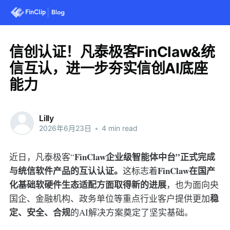
信创认证！凡泰极客FinClaw&统
信互认，进一步夯实信创AI底座
能力
Lilly
2026年6月23日
•
4 min read
FinClaw企业级智能体中台”正式完成
近日，凡泰极客“
与统信软件产品的互认认证。
FinClaw在国产
这标志着
化基础软硬件生态适配方面取得新的进展
，也为面向央
稳
国企、金融机构、政务单位等重点行业客户提供更加
定、安全、合规
的AI解决方案奠定了坚实基础。