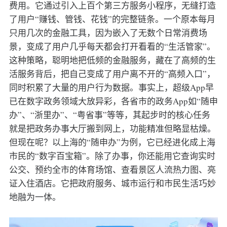
费用。它通过引入上百个第三方服务小程序，无缝打造
了用户“赚钱、管钱、花钱”的完整链条。一个原本每月
只用几次的金融工具，因为嵌入了无数个日常消费场
景，变成了用户几乎每天都会打开看看的“生活管家”。
这种策略，聪明地把低频的金融服务，藏在了高频的生
活服务背后，把自己变成了用户离不开的“高频入口”，
同时积累了大量的用户行为数据。事实上，超级App早
已在数字政务领域大放异彩，各省市的政务App如“随申
办”、“浙里办”、“粤省事”等等，其起步时的核心任务
就是把政务办事大厅搬到网上，功能精准但略显枯燥。
但现在呢？以上海的“随申办”为例，它已经进化成上海
市民的“数字百宝箱”。除了办事，你还能用它查询实时
公交、预约全市的体育场馆、查看景区人流热力图、亮
证入住酒店。它把政府服务、城市运行和市民生活巧妙
地融为一体。