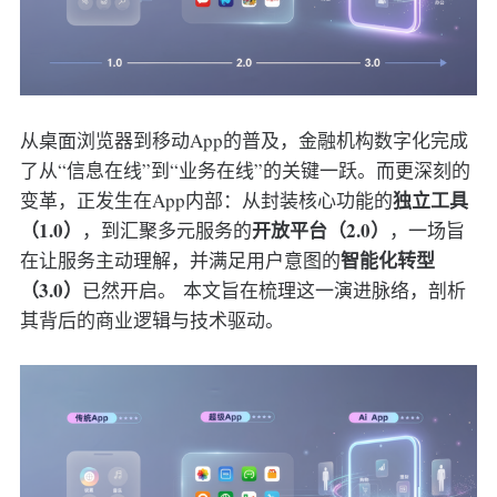
从桌面浏览器到移动App的普及，金融机构数字化完成
了从“信息在线”到“业务在线”的关键一跃。而更深刻的
独立工具
变革，正发生在App内部：从封装核心功能的
（1.0）
开放平台（2.0）
，到汇聚多元服务的
，一场旨
智能化转型
在让服务主动理解，并满足用户意图的
（3.0）
已然开启。 本文旨在梳理这一演进脉络，剖析
其背后的商业逻辑与技术驱动。