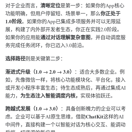
清晰定位
对于企业而言，
是第一步：如果你的App核心
你正处于
功能明确，但用户停留短、场景单一，那么
1.0阶段
。如果你的App已集成多项服务并可以无限延
展，构建了内外部开发者生态，你正在实践2.0阶段。
通过对话理解复杂意图
如果你的应用能
，并自动调度服
务完成任务闭环，你已迈入3.0前沿。
选择路径
则是关键第二步：
渐进式升级（1.0 → 2.0 → 3.0）
：适合大多数企业。例
如，先像微信一样，将核心功能模块化、平台化，接入
或开发小程序丰富生态；待生态成熟后，再通过集成AI
为生态注入智能调度内核，
能力，
实现体验跃迁。
跨越式发展（1.0 → 3.0）
：具备创新魄力的企业可以考
ChatKit
虑。企业可以基于AI原生思维，借助
这样的AI
中间件，直接构建一个以智能对话为核心交互、能调动