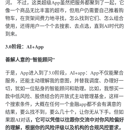
河。 不过，这类超级App虽然把服务都聚到了一起，它
像一个商品无比丰富的超市，但用户仍需要自己推着购
物车，在货架间费力地寻找，怎么找到它们、怎么组合
使用，还得用户一个个去搜索、去点选，直到AI时代的
到来。
3.0阶段：AI+App
善解人意的“智能顾问”
于是，App进入到了3.0阶段，AI+app：App不仅能聚合
服务，还能主动理解我的意图，并替我调度、办理好一
切，犹如一位贴身的智能顾问和助理。比如，我想买一
款中低风险、股债结合的开放式主动管理基金，这样一
个搜索条件，大概在任何一个金融app都不会有满意的
结果，要么找不到，要么几十个，让你无从下手。但如
，它可以凭借以往跟你交流中对你风险偏好
果跟AI对话
的理解，根据你的风险评级以及机构的合规风控要求，