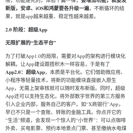
要增加功能，就要发
限，功能是死的，体验千篇一律，
新版，安卓、iOS和鸿蒙要各升级一遍
，不断循环的结
果，就是app越来越重、稳定性越来越差。
2.0 阶段：超级App
无限扩展的“生态平台”
为了打破App1.0的局限，需要对App的架构进行模块化
解耦，让App建设跟搭积木一样容易，于是有了
App2.0：超级App
，本质是平台化。它们借助微应用、
小程序等轻量技术，将新的功能模块直接嵌入原生
App，无需上架审核就可以随时发布新版。同时，超级
App还可以支持生态化，将外部数字世界的第三方服务
引入企业内部，服务自己的客户。如“X商银行”App，
早已不只是一个查账、转账的金融工具。你点开它的
“生活”频道，会发现一个惊人的“小世界”：可以点咖啡
外卖、买电影票、预约本地景点门票、甚至缴纳水电煤