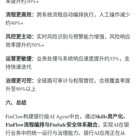
率提升约30%+
流程更高效：
跨系统流程自动编排执行，人工操作减少
约40%+
风控更主动：
实时风险识别与预警能力增强，风险响应
效率提升约50%+
运营更敏捷：
业务处理与系统响应速度提升约35%，支
持快速迭代
治理更可控：
全链路可审计与权限管控，合规覆盖率提
升至90%以上
六、总结
Skills资产化、
FinClaw构建银行级AI Agent中台，通过
FinFlow流程编排与FinSafe安全体系融合
，实现AI在银
行业务中的统一运行与治理能力。银行AI应用正在从