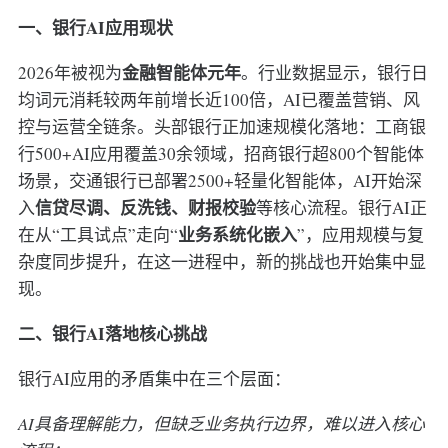
一、银行AI应用现状
金融智能体元年
2026年被视为
。行业数据显示，银行日
均词元消耗较两年前增长近100倍，AI已覆盖营销、风
控与运营全链条。头部银行正加速规模化落地：工商银
行500+AI应用覆盖30余领域，招商银行超800个智能体
场景，交通银行已部署2500+轻量化智能体，AI开始深
信贷尽调、反洗钱、财报校验
入
等核心流程。银行AI正
业务系统化嵌入
在从“工具试点”走向“
”，应用规模与复
杂度同步提升，在这一进程中，新的挑战也开始集中显
现。
二、银行AI落地核心挑战
银行AI应用的矛盾集中在三个层面：
AI具备理解能力，但缺乏业务执行边界，难以进入核心