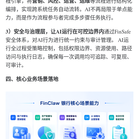
营销、风控、运营、运维
程引擎，将
等流程进行结构化
编排，实现跨系统任务自动流转。AI不再局限于单点能
力，而是作为流程参与者完成多步骤任务执行。
3）安全与治理层，让AI运行在可控边界内
通过FinSafe
安全体系，对AI行为进行统一约束与审计管理。 AI运
行全过程受策略控制，包括权限边界、资源使用、路径
访问与执行日志，确保每一次调用均可追踪、可复现、
可审计。
四、核心业务场景落地