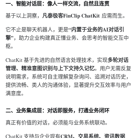
一、智能对话层：像人一样交流，自然且连贯
凡泰极客FinClip ChatKit
基于以上洞察，
应需而生。
“内置于业务的AI对话引
它不止是聊天机器人，更是
擎”
，助力企业构建真正懂业务、会思考的智能交互中
枢。
多轮对话
ChatKit 基于先进的自然语言处理技术，实现
管理、精准意图识别与上下文持久记忆
。用户无需反复
说明需求，系统可自主理解复杂询问、追溯对话历史，
提供流畅、类人的沟通体验，显著提升交互效率与用户
满意度。
二、业务集成层：对话即服务，打通业务闭环
真正有价值的对话，必须能与业务系统联动。
CRM、交易系统、资讯数据
ChatKit 支持与企业现有