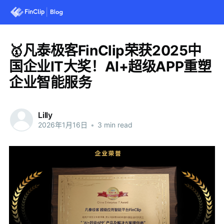
🥇凡泰极客FinClip荣获2025中
国企业IT大奖！AI+超级APP重塑
企业智能服务
Lilly
2026年1月16日
•
3 min read