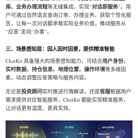
库、业务办理流程
对话即服务
等无缝集成，实现“
”。用
户可通过自然语言查询订单、办理业务、获取个性化报
告，让每一次对话都承载实际业务价值，推动服务从
“应答”走向“办事”。
三、场景感知层：因人因时因景，提供精准智能
用户身份、
ChatKit 具备强大的场景感知能力，可结合
实时数据、持仓信息、地理位置、操作环境
等多维因
素，动态调整应答策略与服务内容。
投资顾问
客服
无论是
实时推送行情解读，还是
根据用户
需求提供对应智能服务，ChatKit 都能实现精准服务，
让对话更有温度、更具实效。