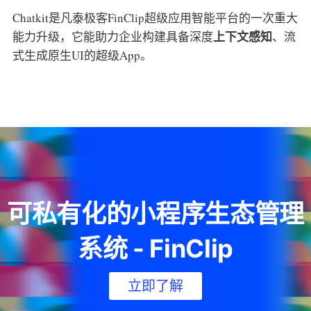
Chatkit是凡泰极客FinClip超级应用智能平台的一次重大
上下文感知
能力升级，它能助力企业构建具备深度
、流
式生成原生UI的超级App。
可私有化的小程序生态管理
系统 - FinClip
立即了解