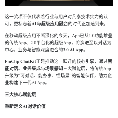
这一奖项不仅代表着行业与用户对凡泰技术实力的认
AI与超级应用融合
可，更标志着
的时代正加速到来。
在移动超级应用不断深化的今天，App已从1.0功能堆叠
的传统App、2.0平台化的超级App，将演进至以对话为
3.0 Ai App
中心，业务与智能深度融合的
。
FinClip ChatKit
智
正是推动这一跃迁的核心引擎，通过
能对话、业务集成与场景感知
三大赋能层，将传统App
升级为“可对话、能办事、懂场景”的智能伙伴，助力企
业构建下一代Ai App。
三大核心赋能层
重新定义AI对话价值