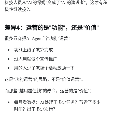
科技人员从"AI的保姆"变成了"AI的建设者"，这才有积
极性继续投入。
差异4：运营的是"功能"，还是"价值"
很多券商把AI Agent当"功能"运营：
功能上线了就算完成
没人用就做个宣传推广
用的人少了就搞个活动激励一下
这是"功能运营"的思路，不是"价值运营"。
而那些"越用越值钱"的券商，运营的是"价值"：
每月看数据：AI处理了多少任务？节省了多少
时间？出了多少次错？