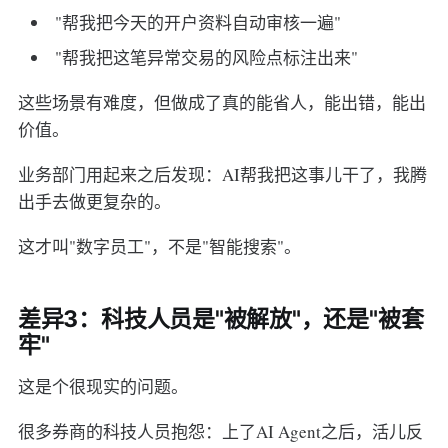
"帮我把今天的开户资料自动审核一遍"
"帮我把这笔异常交易的风险点标注出来"
这些场景有难度，但做成了真的能省人，能出错，能出
价值。
业务部门用起来之后发现：AI帮我把这事儿干了，我腾
出手去做更复杂的。
这才叫"数字员工"，不是"智能搜索"。
差异3：科技人员是"被解放"，还是"被套
牢"
这是个很现实的问题。
很多券商的科技人员抱怨：上了AI Agent之后，活儿反