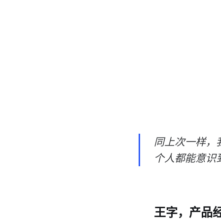
同上次一样，
个人都能意识
王字，产品