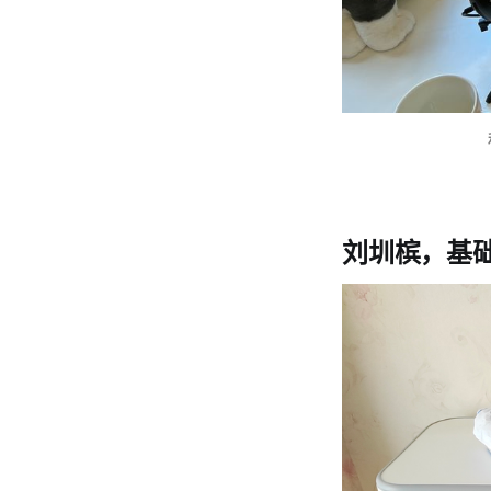
刘圳槟，基