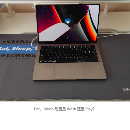
Eat，Sleep 后面是 Work 还是 Play？