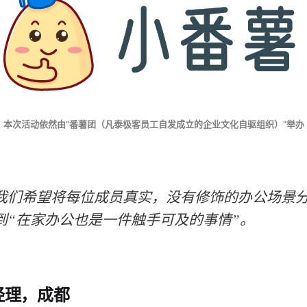
本次活动依然由“番薯团（凡泰极客员工自发成立的企业文化自驱组织）”举办
我们希望将每位成员真实，没有修饰的办公场景
到“在家办公也是一件触手可及的事情”。
经理，成都