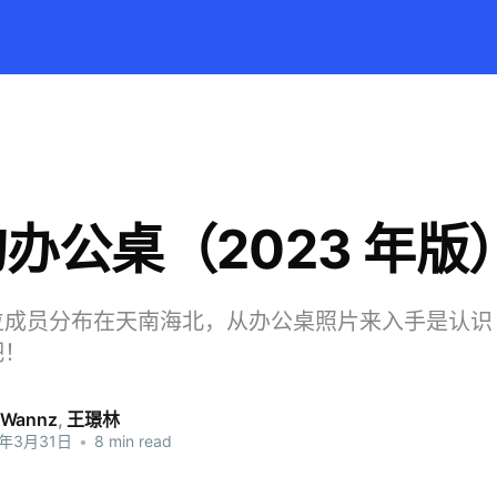
办公桌（2023 年版
成员分布在天南海北，从办公桌照片来入手是认识 T
吧！
Wannz
,
王璟林
3年3月31日
•
8 min read