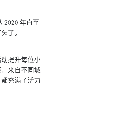
020 年直至
年头了。
活动提升每位小
赛。来自不同城
片都充满了活力