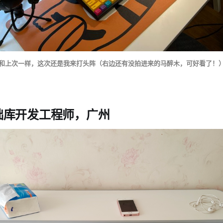
和上次一样，这次还是我来打头阵（右边还有没拍进来的马醉木，可好看了！
础库开发工程师，广州