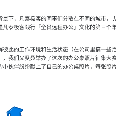
景下，凡泰极客的同事们分散在不同的城市， 从 2
是凡泰极客践行「全员远程办公」文化的第三个
解彼此的工作环境和生活状态（在公司里搞一些
），我们又㕛叒举办了这次的办公桌照片征集大
的小伙伴纷纷献上了自己的办公桌照片，每张照