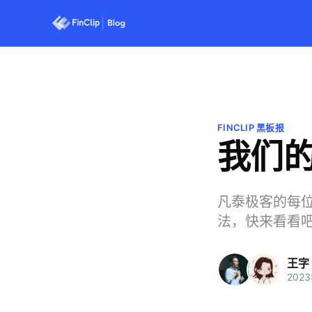
FINCLIP 黑板报
我们的
凡泰极客的每位
法，快来看看
王字 
202