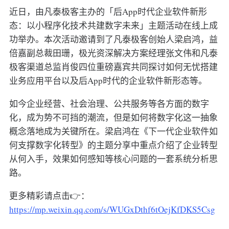
近日，由凡泰极客主办的「后App时代企业软件新形
态：以小程序化技术共建数字未来」主题活动在线上成
功举办。本次活动邀请到了凡泰极客创始人梁启鸿，益
倍嘉副总裁田珊，极光资深解决方案经理张文伟和凡泰
极客渠道总监肖俊四位重磅嘉宾共同探讨如何无忧搭建
业务应用平台以及后App时代的企业软件新形态等。
如今企业经营、社会治理、公共服务等各方面的数字
化，成为势不可挡的潮流，但是如何将数字化这一抽象
概念落地成为关键所在。梁启鸿在《下一代企业软件如
何支撑数字化转型》的主题分享中重点介绍了企业转型
从何入手，效果如何感知等核心问题的一套系统分析思
路。
更多精彩请点击👉：
https://mp.weixin.qq.com/s/WUGxDthf6tOejKfDKS5Csg