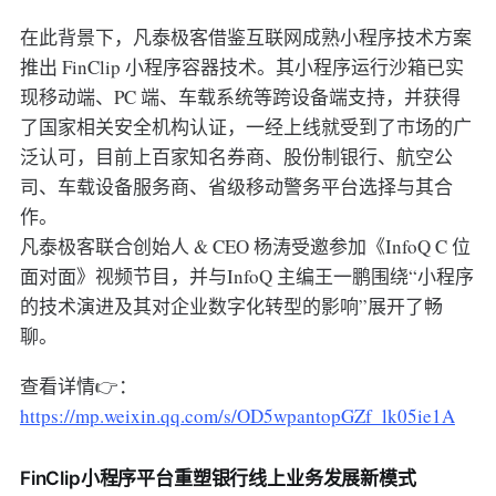
在此背景下，凡泰极客借鉴互联网成熟小程序技术方案
推出 FinClip 小程序容器技术。其小程序运行沙箱已实
现移动端、PC 端、车载系统等跨设备端支持，并获得
了国家相关安全机构认证，一经上线就受到了市场的广
泛认可，目前上百家知名券商、股份制银行、航空公
司、车载设备服务商、省级移动警务平台选择与其合
作。
凡泰极客联合创始人 & CEO 杨涛受邀参加《InfoQ C 位
面对面》视频节目，并与InfoQ 主编王一鹏围绕“小程序
的技术演进及其对企业数字化转型的影响”展开了畅
聊。
查看详情👉：
https://mp.weixin.qq.com/s/OD5wpantopGZf_lk05ie1A
FinClip小程序平台重塑银行线上业务发展新模式