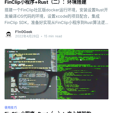
FinClip小程序+Rust（二）：环境搭建
搭建一个FinClip社区版docker运行环境，安装设置Rust开
发编译iOS代码的环境，设置xcode的项目配合，集成
FinClip SDK，准备好实现从FinClip小程序到Rust算法逻
辑的端到端融合。
F1n0Geek
2022年4月28日
•
15 min read
使用技巧