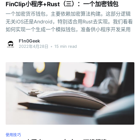
FinClip小程序+Rust（三）：一个加密钱包
一个加密货币钱包，主要依赖加密算法构建。这部分逻辑
无关iOS还是Android，特别适合用Rust去实现。我们看看
如何实现一个生成一个模拟钱包，准备供小程序开发采用
F1n0Geek
2022年4月28日
•
15 min read
使用技巧