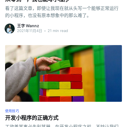
看了这篇文章，即使让我现在就从头写一个能够正常运行
的小程序，也没有原本想象中的那么难了。
王字 Wannz
2021年11月4日
•
21 min read
使用技巧
开发小程序的正确方式
工欲善其事必先利其器，在开发小程序之前，不妨让我们