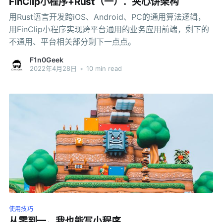
FinClip小程序+Rust（一）：夹心饼架构
用Rust语言开发跨iOS、Android、PC的通用算法逻辑，
用FinClip小程序实现跨平台通用的业务应用前端，剩下的
不通用、平台相关部分剩下一点点。
F1n0Geek
2022年4月28日
•
10 min read
使用技巧
从零到一，我也能写小程序