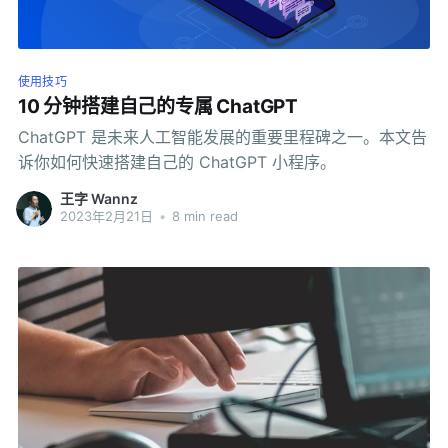
使用技巧
10 分钟搭建自己的专属 ChatGPT
ChatGPT 是未来人工智能发展的重要里程碑之一。本文告
诉你如何快速搭建自己的 ChatGPT 小程序。
王字 Wannz
2023年2月21日
•
8 min read