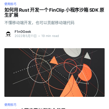
使用技巧
如何用 Rust 开发一个 FinClip 小程序沙箱 SDK 原
生扩展
不懂移动端开发，也可以贡献移动端代码
F1n0Geek
2022年5月11日
•
19 min read
使用技巧