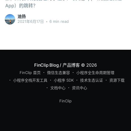
App）的跳转？
迪扬
2021年6月17日
•
6 min read
FinClip Blog / 产品博客
© 2026
FinClip 首页
微信生态兼容
小程序全生命周期管理
小程序全栈开发工具
小程序 SDK
技术生态认证
资源下载
文档中心
资讯中心
FinClip