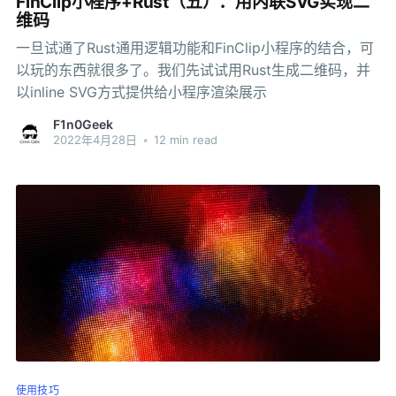
FinClip小程序+Rust（五）：用内联SVG实现二
维码
一旦试通了Rust通用逻辑功能和FinClip小程序的结合，可
以玩的东西就很多了。我们先试试用Rust生成二维码，并
以inline SVG方式提供给小程序渲染展示
F1n0Geek
2022年4月28日
•
12 min read
使用技巧