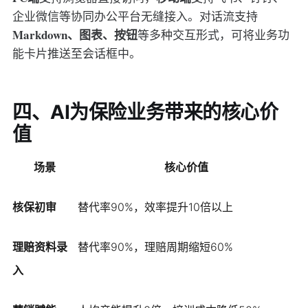
企业微信等协同办公平台无缝接入。对话流支持
Markdown、图表、按钮
等多种交互形式，可将业务功
能卡片推送至会话框中。
四、AI为保险业务带来的核心价
值
场景
核心价值
核保初审
替代率90%，效率提升10倍以上
理赔资料录
替代率90%，理赔周期缩短60%
入