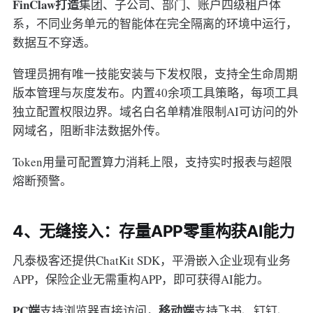
FinClaw打造
集团、子公司、部门、账户四级租户体
系，不同业务单元的智能体在完全隔离的环境中运行，
数据互不穿透。
管理员拥有唯一技能安装与下发权限，支持全生命周期
版本管理与灰度发布。内置40余项工具策略，每项工具
独立配置权限边界。域名白名单精准限制AI可访问的外
网域名，阻断非法数据外传。
Token用量可配置算力消耗上限，支持实时报表与超限
熔断预警。
4、无缝接入：存量APP零重构获AI能力
凡泰极客还提供ChatKit SDK，平滑嵌入企业现有业务
APP，保险企业无需重构APP，即可获得AI能力。
PC端
移动端
支持浏览器直接访问，
支持飞书、钉钉、