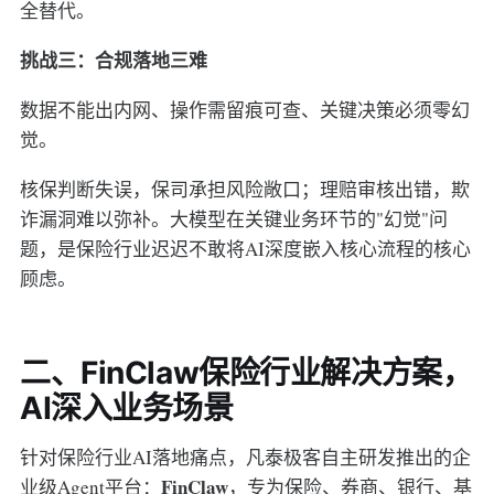
全替代。
挑战三：合规落地三难
数据不能出内网、操作需留痕可查、关键决策必须零幻
觉。
核保判断失误，保司承担风险敞口；理赔审核出错，欺
诈漏洞难以弥补。大模型在关键业务环节的"幻觉"问
题，是保险行业迟迟不敢将AI深度嵌入核心流程的核心
顾虑。
二、FinClaw保险行业解决方案，
AI深入业务场景
针对保险行业AI落地痛点，凡泰极客自主研发推出的企
FinClaw
业级Agent平台：
，专为保险、券商、银行、基