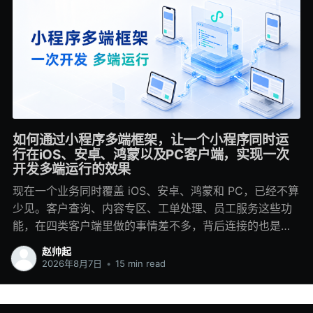
如何通过小程序多端框架，让一个小程序同时运
行在iOS、安卓、鸿蒙以及PC客户端，实现一次
开发多端运行的效果
现在一个业务同时覆盖 iOS、安卓、鸿蒙和 PC，已经不算
少见。客户查询、内容专区、工单处理、员工服务这些功
能，在四类客户端里做的事情差不多，背后连接的也是同
一套业务系统，但开发时经常会落进四个工程：移动端各
赵帅起
写一套，鸿蒙再做适配，PC 端重新处理窗口和键鼠交互。
2026年8月7日
•
15 min read
一两个模块这样做还能推进。业务多起来以后，同步成本
会慢慢显出来。后端调整一个字段，几个客户端都要修
改；产品新增一个状态，每一端都要补页面、埋点和异常