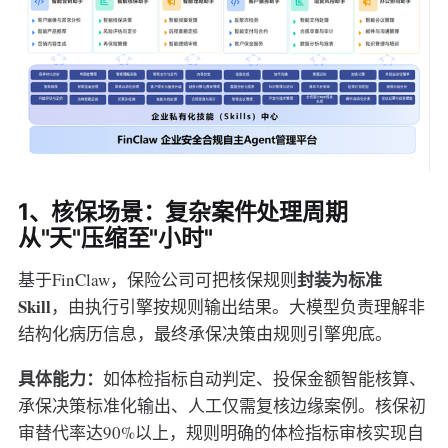
1、核保场景：复杂案件处理周期
从"天"压缩至"小时"
封装为标准
基于FinClaw，保险公司可把核保规则
Skill
，由执行引擎按规则输出结果。大模型负责理解非
结构化病历信息，最终承保决策由规则引擎兜底。
具体能力：
如体检指标自动判定、投保金额智能核算、
承保决策标准化输出、人工仅需复核边缘案例。核保初
审替代率达90%以上，规则明确的体检指标审核实现自