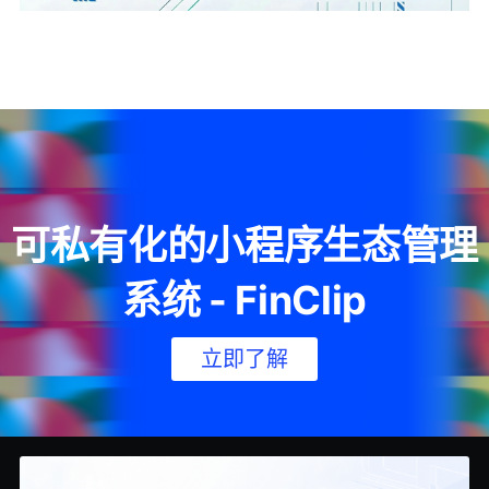
可私有化的小程序生态管理
系统 - FinClip
立即了解