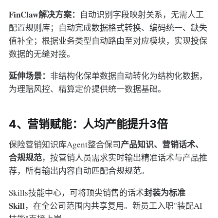
FinClaw解决方案：
自动识别字段映射关系，无需人工
配置规则库；自动完成数据格式转换、编码统一、缺失
值补全；根据业务类型自动路由至对应模块，实现投保
数据的无缝对接。
延伸场景：
非结构化保单数据自动转化为结构化数据，
为理赔风控、精算定价提供统一数据基础。
4、营销赋能：人均产能提升3倍
产品知识、营销话术、
保险营销知识库Agent整合保司
合规规范
，按营销人员需求实时输出精准话术与产品推
荐，所有输出内容自动匹配合规规范。
封装为标准
Skills技能中心，可将顶尖销售的话术
Skill
，在全公司范围内共享复用。新员工入职"装配AI