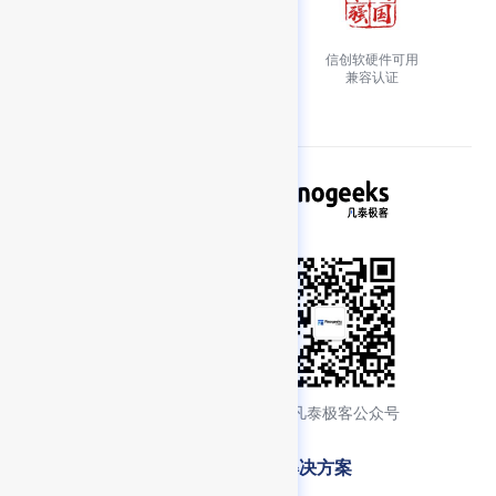
万维网联盟会员单位
信创软硬件可用
MiniApps 工作组成员
兼容认证
添加产品顾问交流
关注凡泰极客公众号
产品特性
解决方案