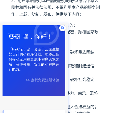
👋🏻 嘿，你好！
「FinClip」是一套基于云原生框
架设计的小程序容器。能够让任
何移动应用在集成小程序SDK之
后，获得可用、安全的小程序运
行能力。
>> 点我免费注册体验