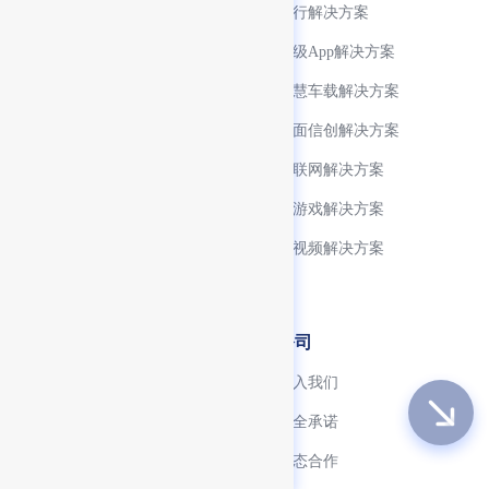
微信生态支持
银行解决方案
小程序生命周期管理
超级App解决方案
开发生态工具完善
智慧车载解决方案
小程序 SDK
全面信创解决方案
跨终端适配
物联网解决方案
技术生态
小游戏解决方案
FinClip ChatKit
音视频解决方案
FinClaw
开发者
公司
快速入门
加入我们
资源下载中心
安全承诺
文档中心
生态合作