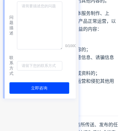
问
题
描
述
0/1000
联
系
方
式
立即咨询