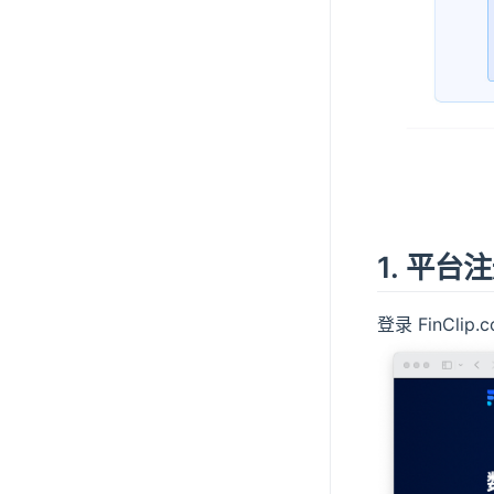
1. 平
登录 FinCl