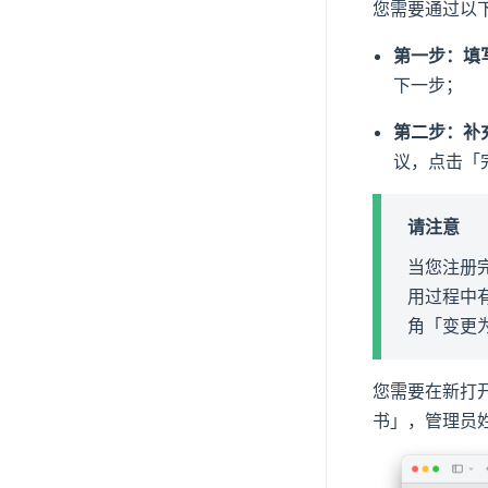
您需要通过以
第一步：填
下一步；
第二步：补
议，点击「
请注意
当您注册完
用过程中
角「变更
您需要在新打
书」，管理员