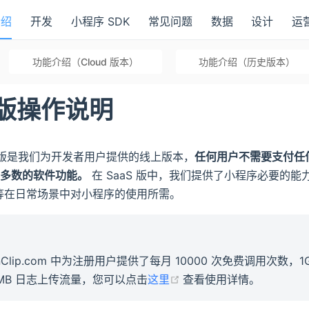
介绍
开发
小程序 SDK
常见问题
数据
设计
运
功能介绍（Cloud 版本）
功能介绍（历史版本）
S 版操作说明
SaaS 版是我们为开发者用户提供的线上版本，
任何用户不需要支付任何费
绝大多数的软件功能。
在 SaaS 版中，我们提供了小程序必要的
等在日常场景中对小程序的使用所需。
inClip.com 中为注册用户提供了每月 10000 次免费调用次数，
(opens new window)
0MB 日志上传流量，您可以点击
这里
查看使用详情。