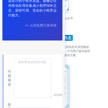
架设计的小程序容器。能够让任
何移动应用在集成小程序SDK之
后，获得可用、安全的小程序运
行能力。
达梦数据库产品兼容互认证书
>> 点我免费注册体验
GoldenDB
GoldenDB 是金篆信科有限责任公司自主研发的关系型数据
库，产品面向金融、电信、政府等行业，可为用户提供高性
能、高可靠、高并发、可扩展的数据库解决方案。
问
题
描
述
0/1000
联