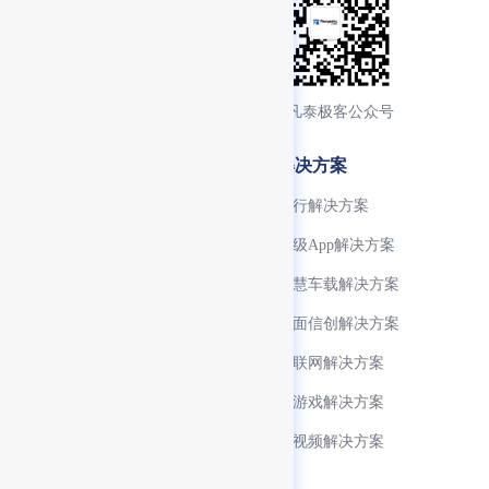
添加产品顾问交流
关注凡泰极客公众号
产品特性
解决方案
微信生态支持
银行解决方案
小程序生命周期管理
超级App解决方案
开发生态工具完善
智慧车载解决方案
小程序 SDK
全面信创解决方案
跨终端适配
物联网解决方案
技术生态
小游戏解决方案
FinClip ChatKit
音视频解决方案
FinClaw