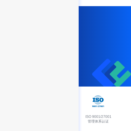
开启高效研发之旅
立即免费体验，或直接联系我们的客户支
持经理，了解和评估 FinClip 如何帮助您
的团队更进一步。
预约演示
免费体验
信息安全等级
ISO 9001/27001
保护三级认证
管理体系认证