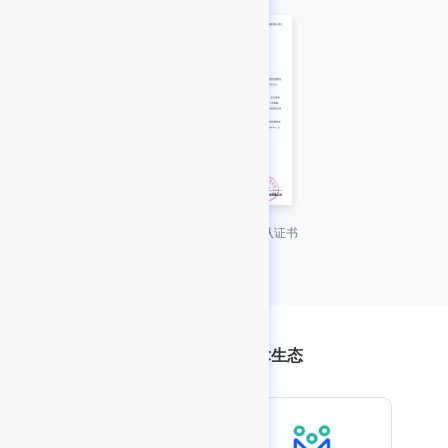
DaoCloud 产品兼容互认证书
加入 FinClip 技术生态