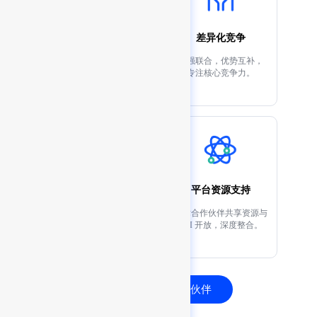
促进业务增长
差异化竞争
渠道及商机共享，
强强联合，优势互补，
扩大市场覆盖及业务创
专注核心竞争力。
新。
联合推广
平台资源支持
充分验证的联合解决方
技术合作伙伴共享资源与
案，
API 开放，深度整合。
联合市场活动。
加入技术生态合作伙伴