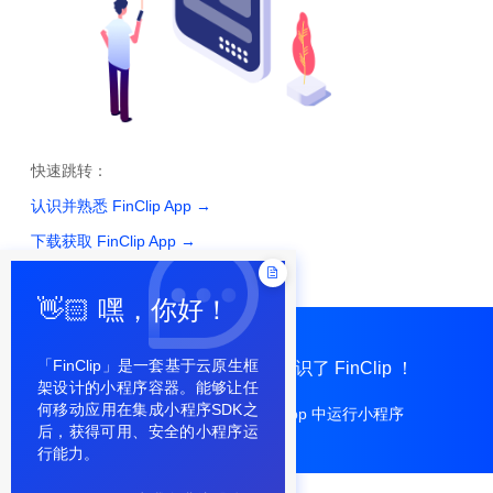
快速跳转：
认识并熟悉 FinClip App
→
下载获取 FinClip App
→
👋🏻 嘿，你好！
「FinClip」是一套基于云原生框
👍 干得漂亮，你已经基本认识了 FinClip ！
架设计的小程序容器。能够让任
何移动应用在集成小程序SDK之
接下来看看，
如何在自己的 App 中运行小程序
后，获得可用、安全的小程序运
行能力。