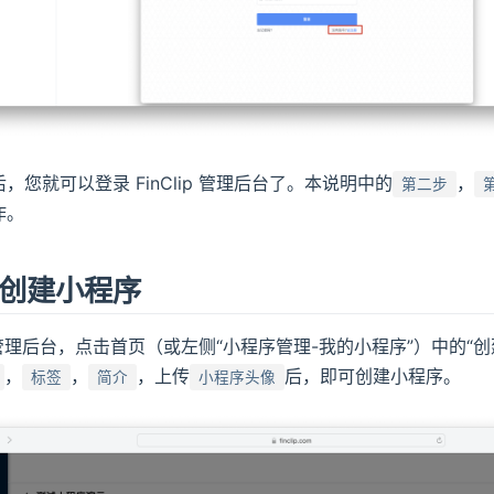
，您就可以登录 FinClip 管理后台了。本说明中的
，
第二步
作。
创建小程序
lip 管理后台，点击首页（或左侧“小程序管理-我的小程序”）中的“
，
，
，上传
后，即可创建小程序。
标签
简介
小程序头像