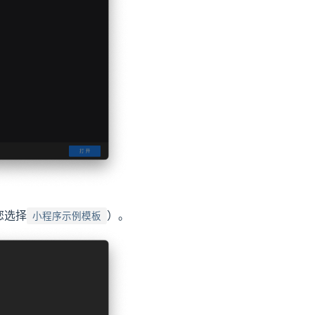
您选择
）。
小程序示例模板