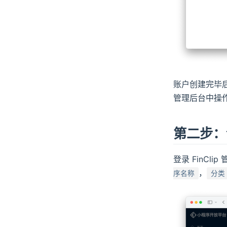
账户创建完毕后
管理后台中操
第二步：
登录 FinC
，
序名称
分类