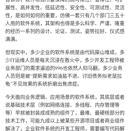
展性、高并发性、低延迟性、安全性、可测试性、灵活
性，是如何如何的重要，仿佛一套只有几个部门三五十
人用的软件系统，其架构也得是多么科学、严谨、隆重
的经历一系列的设计、论证、测试，姿势拉好、仪式感
满满。
但现实中，多少企业的软件系统是由代码屎山堆成，多
少IT运维人员是每天沉浸在救火中，多少开发工程师被
业务部门的需求逼迫的996也依然人仰马翻，多少业务
人员则是被“提新需求如油盐不进、讨旧债务似老鼠拉
龟”不见效果的系统折磨出焦虑症。
今天面向业务逻辑、应用场景的软件系统，其底层或者
说基础技术层（例如网络连接、多线程、内存管理等
等）早就被封装成成熟的组件了，最难、最硬核部分的
技术工作，可能九成以上被某些开源项目或者商业组件
解决了，企业软件系统的开发工程师，需要编写代码解