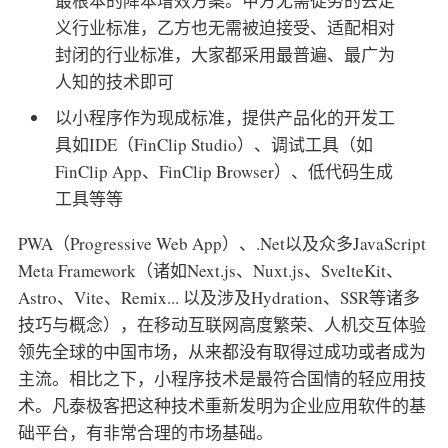
最根本的降本增效方案。甲方无需徒劳的去定
义行业标准，乙方也无需被迫接受、适配相对
封闭的行业标准，大家都采用最普遍、最广为
人知的技术即可
以小程序作为现成标准，提供产品化的开发工
具如IDE（FinClip Studio）、调试工具（如
FinClip App、FinClip Browser）、低代码生成
工具等等
PWA（Progressive Web App）、.Net以及众多JavaScript
Meta Framework（诸如Next.js、Nuxt.js、SvelteKit、
Astro、Vite、Remix... 以及涉及Hydration、SSR等诸多
技巧与概念），在移动互联网高度繁荣、人机交互体验
领先全球的中国市场，从来都没有取得过成功或者成为
主流。相比之下，小程序技术是最符合国情的轻应用技
术。凡泰极客把这种技术重新发明为企业应用软件的基
础平台，有非常合理的市场基础。