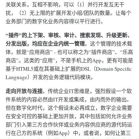
关联关系，互相不影响，可以（1）并行开发互无干
扰，（2）无上限的扩展开发小组/团队的数量。让每个
业务部门的数字化业务内容得以平行进行。
“插件”的上下架、审核、审计、搜索发现、升级更新、
分发出版，均应在企业内统一管理
。这个管理的技术载
体，就是“应用商店” - 也可以称之为“插件商店”、“乐高
商店”。这类的“应用”，不是手机上的App，更有可能是
基于HTML5或在其基础上扩展的DSL（Domain Specific
Language）开发的业务逻辑代码模块。
走向开放与连接
。传统企业IT思维是，强烈假设一个软
件系统的内容必然由IT开发或集成，由内而外的输出。
但在数字化时代，这个假设未必再成立，数字企业需要
在安全可控的基础上更加开放，其中包括如何允许业务
部门引入第三方合作伙伴或业务内容供应商的源代码运
行在己方的系统（例如App）中，或者说，如何让第三