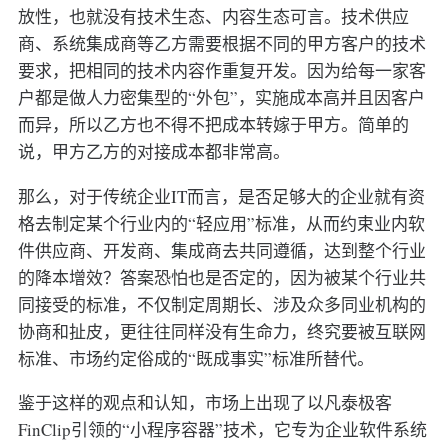
放性，也就没有技术生态、内容生态可言。技术供应
商、系统集成商等乙方需要根据不同的甲方客户的技术
要求，把相同的技术内容作重复开发。因为给每一家客
户都是做人力密集型的“外包”，实施成本高并且因客户
而异，所以乙方也不得不把成本转嫁于甲方。简单的
说，甲方乙方的对接成本都非常高。
那么，对于传统企业IT而言，是否足够大的企业就有资
格去制定某个行业内的“轻应用”标准，从而约束业内软
件供应商、开发商、集成商去共同遵循，达到整个行业
的降本增效？答案恐怕也是否定的，因为被某个行业共
同接受的标准，不仅制定周期长、涉及众多同业机构的
协商和扯皮，更往往同样没有生命力，终究要被互联网
标准、市场约定俗成的“既成事实”标准所替代。
鉴于这样的观点和认知，市场上出现了以凡泰极客
FinClip引领的“小程序容器”技术，它专为企业软件系统