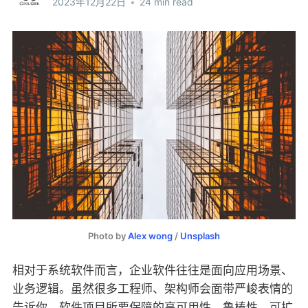
2023年12月22日
•
24 min read
Photo by
Alex wong
/
Unsplash
相对于系统软件而言，企业软件往往是面向应用场景、
业务逻辑。虽然很多工程师、架构师会面带严峻表情的
告诉你，软件项目所要保障的高可用性、鲁棒性、可扩