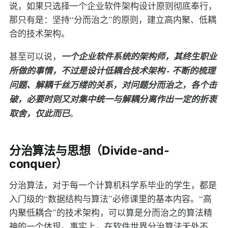
说，如果只选择一个企业软件架构设计原则彻底奉行，
那只有是：坚持“分而治之”的原则，建立高内聚、低耦
合的技术架构。
甚至可以说，
一个企业软件系统的架构师，其终生职业
所做的事情，不过是设计低耦合技术架构 - 不断的梳理
问题、解耦千丝万缕的关系，对问题分而治之，各个击
破，必要时则又对集中统一与解耦分离作出一定的折衷
取舍，仅此而已
。
分治算法与思想（Divide-and-
conquer）
分治算法，对于每一个计算机科学系毕业的学生，都是
入门级的“数据结构与算法”必修课里的基本内容。“高
内聚低耦合”的技术架构，可以算是分而治之的算法精
神的一个体现。事实上，在软件世界分治算法无处不