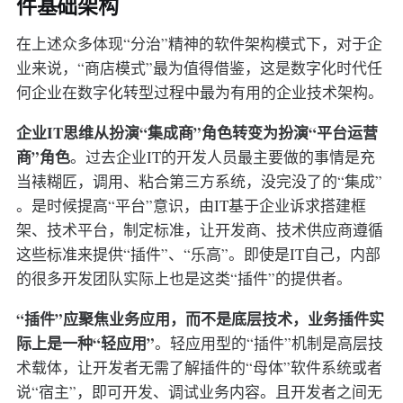
件基础架构
在上述众多体现“分治”精神的软件架构模式下，对于企
业来说，“商店模式”最为值得借鉴，这是数字化时代任
何企业在数字化转型过程中最为有用的企业技术架构。
企业IT思维从扮演“集成商”角色转变为扮演“平台运营
商”角色
。过去企业IT的开发人员最主要做的事情是充
当裱糊匠，调用、粘合第三方系统，没完没了的“集成”
。是时候提高“平台”意识，由IT基于企业诉求搭建框
架、技术平台，制定标准，让开发商、技术供应商遵循
这些标准来提供“插件”、“乐高”。即使是IT自己，内部
的很多开发团队实际上也是这类“插件”的提供者。
“插件”应聚焦业务应用，而不是底层技术，业务插件实
际上是一种“轻应用”
。轻应用型的“插件”机制是高层技
术载体，让开发者无需了解插件的“母体”软件系统或者
说“宿主”，即可开发、调试业务内容。且开发者之间无