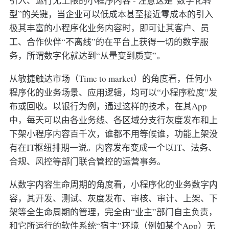
引入、运行无上限的小程序内容 - 注意这是“数字化转
型”的关键，当企业可以低成本甚至接近零成本的引入
极其丰富的小程序化业务内容时，即可让其客户、员
工、合作伙伴“不离线”的在平台上获得一切的数字服
务，所谓数字化就达到“从量变到质变”。
从敏捷触达市场（Time to market）的角度看，任何小
程序化的业务场景、应用逻辑，均可以“小程序粒度”发
布或回收。以银行为例，通过这样的技术，在其App
中，每天可以由各业务线、各区域分支行灰度发布和上
下架小程序内容百千次，谁都不用等候谁，功能上架没
有在IT枢纽排期一说。内容发布变成一个以IT、法务、
合规、风控等部门联合管控的运营事务。
从数字内容生命周期的角度看，小程序化的业务数字内
容，其开发、测试、灰度发布、审核、审计、上架、下
架等全生命周期的管理，完全由“业主”部门自主负责，
和它所运行的软件系统“宿主”环境（例如某个App）无