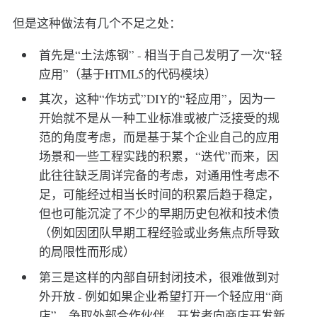
但是这种做法有几个不足之处：
首先是“土法炼钢” - 相当于自己发明了一次“轻
应用”（基于HTML5的代码模块）
其次，这种“作坊式”DIY的“轻应用”，因为一
开始就不是从一种工业标准或被广泛接受的规
范的角度考虑，而是基于某个企业自己的应用
场景和一些工程实践的积累，“迭代”而来，因
此往往缺乏周详完备的考虑，对通用性考虑不
足，可能经过相当长时间的积累后趋于稳定，
但也可能沉淀了不少的早期历史包袱和技术债
（例如因团队早期工程经验或业务焦点所导致
的局限性而形成）
第三是这样的内部自研封闭技术，很难做到对
外开放 - 例如如果企业希望打开一个轻应用“商
店”，争取外部合作伙伴、开发者向商店开发新