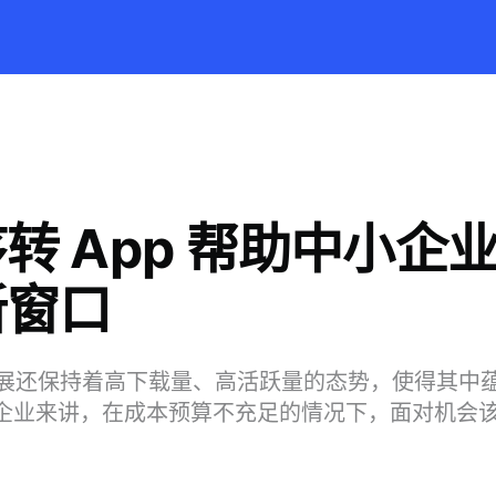
转 App 帮助中小企
新窗口
的发展还保持着高下载量、高活跃量的态势，使得其中
小企业来讲，在成本预算不充足的情况下，面对机会
？