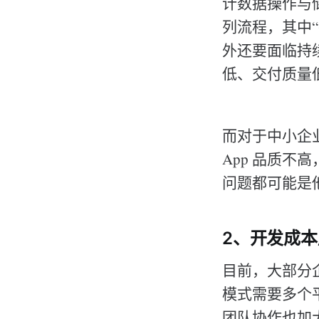
计数据操作与储存
列流程，其中
外还要面临持
低、交付质量
而对于中小企
App 品质
问题都可能是
2、开发成
目前，大部分企业
模式需要多个
团队协作也加