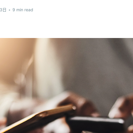
13日
•
9 min read