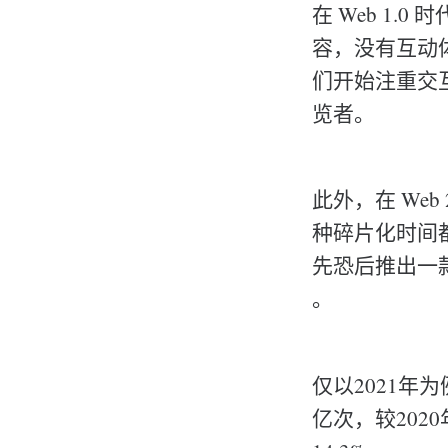
在 Web 1
容，没有互动体
们开始注重交
览者。
此外，在 We
种碎片化时间
先恐后推出一款
。
仅以2021年为
亿次，较2020