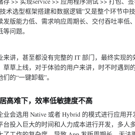
 >> 实现service >> 应用程序测试 >> 打包
“技术选型框架搭建和数据逻辑”又是整个环节中
续发版能力低、需求响应周期长、交付吞吐率低
低等问题。
业来讲，甚至都没有完整的 IT 部门，最终实现
不高，草草上线，对于体验的用户来讲，时不时遇到
他们的“一键卸载”。
本居高难下，效率低敏捷度不高
会选用 Native 或者 Hybrid 的模式进行应
平台投入巨大的时间和人力成本进行开发，多人
大了工作的复杂度，导致 App 发版周期长，无法