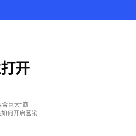
业打开
蕴含巨大“商
该如何开启营销