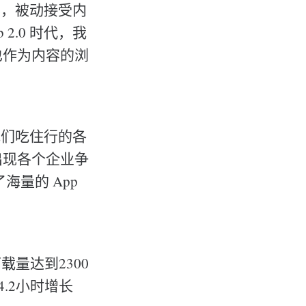
容，被动接受内
.0 时代，我
也作为内容的浏
我们吃住行的各
出现各个企业争
海量的 App
载量达到2300
4.2小时增长