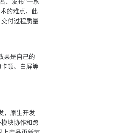
、签名、发布”一系
技术的难点，此
、交付过程质量
的效果是自己的
的卡顿、白屏等
用开发，原生开发
多模块协作和跨
跟上产品更新节