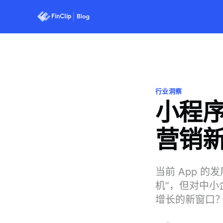
行业洞察
小程序
营销
当前 App 
机”，但对中
增长的新窗口