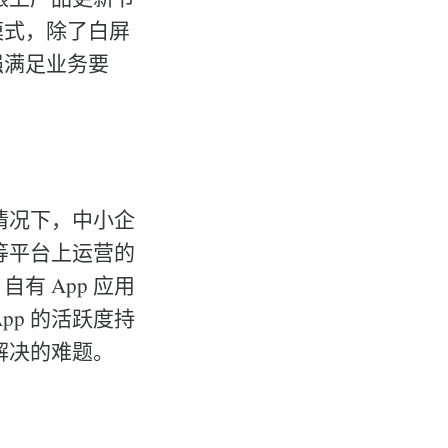
发模式，除了白屏
强满足业务要
情况下，中小企
等平台上运营的
 App 应用
p 的活跃度持
解决的难题。