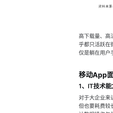
高下载量、高活
乎都只活跃在微
仅是躺在用户手
移动App
1、IT技术
对于大企业来讲
但也要耗费较长