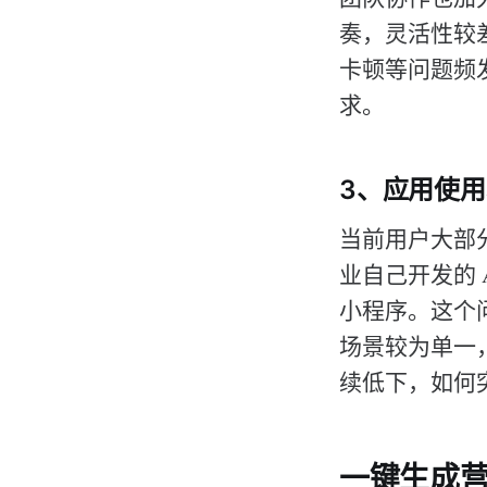
奏，灵活性较差
卡顿等问题频
求。
3、应用使
当前用户大部
业自己开发的
小程序。这个
场景较为单一
续低下，如何突
一键生成营