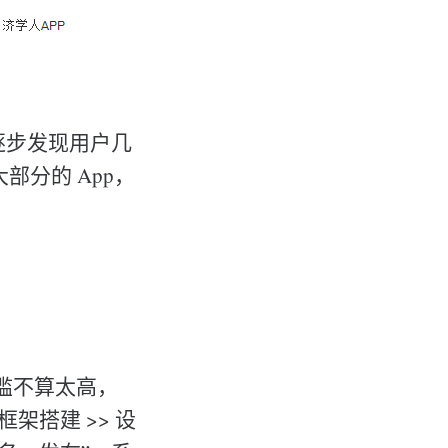
也逐步发现用户几
部分的 App，
门槛不算太高，
架搭建 >> 设