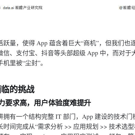
跃量，使得 App 蕴含着巨大“商机”，但我们
信、支付宝、抖音等头部超级 App 中，而对于大
机里被“尘封”。
面临的挑战
能力要求高，用户体验度难提升
拥有一个结构完整 IT 部门，App 建设的技术
时间完成从“需求分析 >> 应用规划 >> 技术选型框