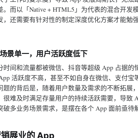
。而以「Native + HTML5」为代表的混合开
发，还需要有针对性的制定深度优化方案才能勉
用场景单一，用户活跃度低下
分时间和流量都被微信、抖音等超级 App 占据的
 App 活跃度不高，甚至不如自身在微信、支付宝
问题的背后是，随着用户数量及需求的不断拓展，自有
，很难及时满足存量用户的持续活跃需要，导致 Ap
破多业务场景需求，是摆在各个 App 面前亟待
销展业的 App