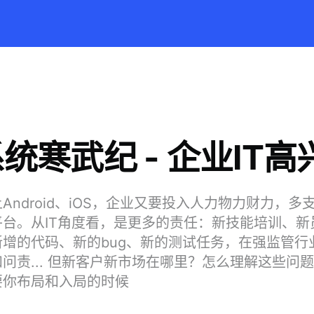
统寒武纪 - 企业IT
Android、iOS，企业又要投入人力物力财力，多
台。从IT角度看，是更多的责任：新技能培训、新
增的代码、新的bug、新的测试任务，在强监管行
问责... 但新客户新市场在哪里？怎么理解这些问
要你布局和入局的时候