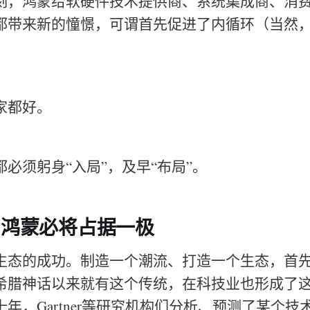
刻，鸿蒙给软硬件技术提供商、系统集成商、消
都带来新的憧憬，可谓首先促进了内循环（当然
家都好。
必须躬身“入局”，及早“布局”。
- 鸿蒙必将占据一极
生态的成功。制造一个潮流、打造一个生态，首
希腊神话以来就有这个传统，在科技业也形成了
年，Gartner等研究机构们分析、预测了某个