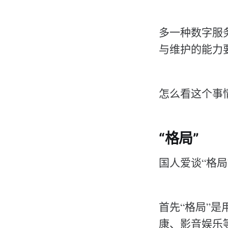
多一种数字服
与维护的能力
怎么看这个事
“格局”
国人爱谈“格
首先“格局”
康、影音娱乐等