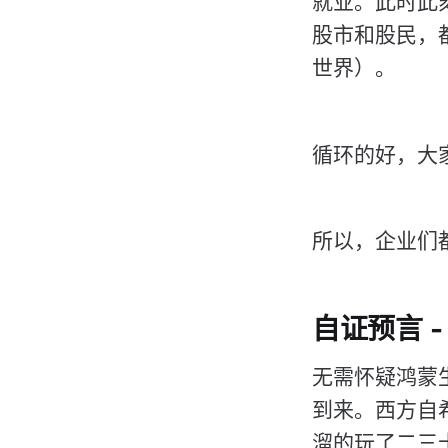
就业。此时此
股市和股民，
世界）。
循环的好，大
所以，企业们都
自证预言 
无需怀疑鸿蒙
到来。西方自
溜的玩了二三十