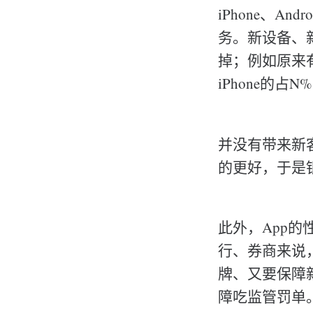
iPhone、An
务。新设备、
掉；例如原来有
iPhone的占
并没有带来新
的更好，于是
此外，App
行、券商来说
牌、又要保障
障吃监管罚单