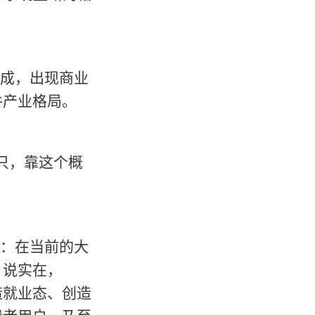
链形成，出现商业
件产业格局。
十只，靠这个概
展：在当前的大
。说实在，
、造就业态、创造