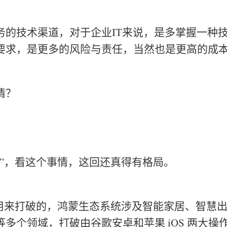
务的技术渠道，对于企业IT来说，是多掌握一种
要求，是更多的风险与责任，当然也是更高的成
情？
局”，看这个事情，这回还真得有格局。
是用来打破的，鸿蒙生态系统涉及智能家居、智慧
多个领域，打破由谷歌安卓和苹果 iOS 两大操