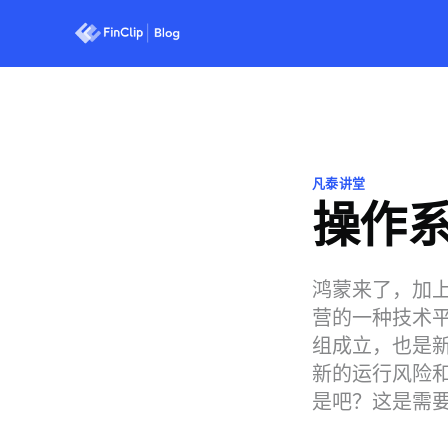
凡泰讲堂
操作系
鸿蒙来了，加上
营的一种技术平
组成立，也是新
新的运行风险和
是吧？这是需