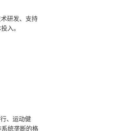
技术研发、支持
本投入。
出行、运动健
作系统垄断的格