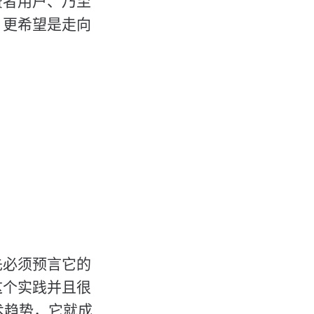
费者用户、乃至
，更希望是走向
先必须预言它的
这个实践并且很
技术趋势，它就成