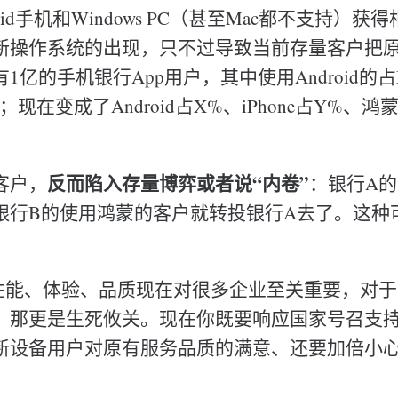
droid手机和Windows PC（甚至Mac都不支持）
新操作系统的出现，只不过导致当前存量客户把
1亿的手机银行App用户，其中使用Android的
N%；现在变成了Android占X%、iPhone占Y%、鸿
反而陷入存量博弈或者说“内卷”
客户，
：银行A的
银行B的使用鸿蒙的客户就转投银行A去了。这种
的性能、体验、品质现在对很多企业至关重要，对
，那更是生死攸关。现在你既要响应国家号召支
新设备用户对原有服务品质的满意、还要加倍小
。