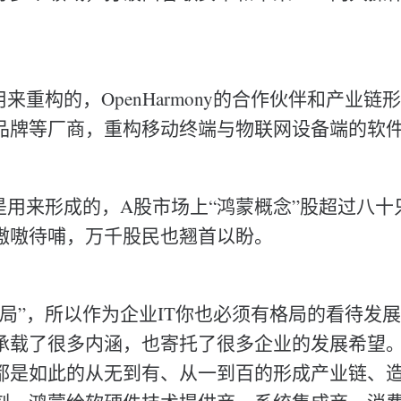
用来重构的，OpenHarmony的合作伙伴和产业
品牌等厂商，重构移动终端与物联网设备端的软
”是用来形成的，A股市场上“鸿蒙概念”股超过八
嗷嗷待哺，万千股民也翘首以盼。
定局”，所以作为企业IT你也必须有格局的看待发
承载了很多内涵，也寄托了很多企业的发展希望
roid都是如此的从无到有、从一到百的形成产业链