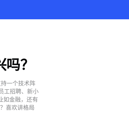
高兴吗？
支持一个技术阵
员工招聘、新小
业如金融，还有
题？喜欢讲格局