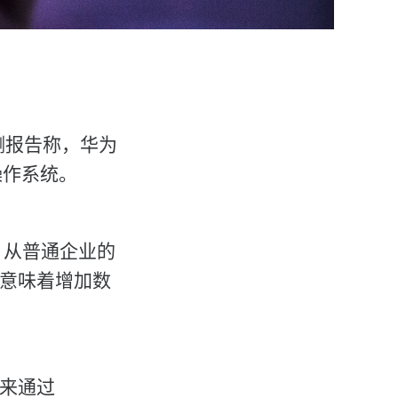
布预测报告称，华为
机操作系统。
。从普通企业的
能意味着增加数
以来通过