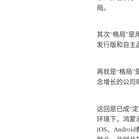
局。
其次“格局”是
发行版和自主
再就是“格局
念增长的公司
这回是已成“
环境下，鸿蒙
iOS、And