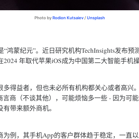
Photo by 
Rodion Kutsaiev
 / 
Unsplash
是“鸿蒙纪元”。近日研究机构TechInsights发
S将在2024 年取代苹果iOS成为中国第二大智能手
很多得益者，但也未必所有机构都关心或者高兴
商言商（不谈其他），可能烦恼多一些 - 因为可
没有带来额外商机。
商为例，其手机App的客户群体趋于稳定，一直