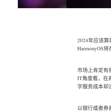
2024年应该算
HarmonyO
市场上肯定有
IT角度看，在
字服务成本却
以银行或者券