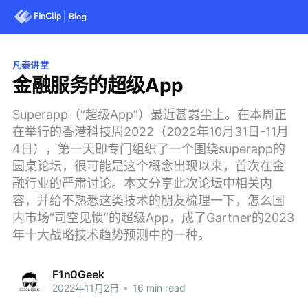
凡泰讲堂
金融服务的超级App
Superapp（“超级App”）最近甚嚣尘上。在本周正
在举行的香港科技周2022（2022年10月31日-11月
4日），第一天即专门组织了一个围绕superapp的
圆桌论坛，很可能是这个概念出现以来，首次在金
融行业的严肃讨论。本文分享此次论坛中相关内
容，并给不熟悉这类技术的朋友梳理一下，怎么国
内市场“司空见惯”的超级App，成了Gartner的2023
年十大战略技术趋势预测中的一种。
F1n0Geek
2022年11月2日
•
16 min read