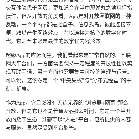
交互体验优于网页，更加适合在掌中那弹丸之地用拇指
对开放互联网的一种
操作，但从开放的角度看，App是
反动
，一个个App都是黑盒子、信息孤岛，彼此连接不
便，难以产生网络效应，在以连接为核心的数字化时
代，它甚至未必是最佳的数字化内容形态。
超级App的应运而生，我们看起来是非常自然的。互联
网大平台们，一方面需要保持一定程度的开放性性以实
现互联互通，另一方面也需要集中可控的管理与运营。
可以说，这依然是一个“中央集权”与“分布式经营”的平
衡、折衷。
作为App，它显然没有无边无界的“浏览器+网页”那么
开放，但是它也不是普通App那么封闭，它是一个半开
放的数字生态 - 谁都可以“入驻”平台，但所提供的内容
与服务，显然是受到平台监管。