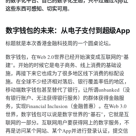
的数字化平台、自己的数字化生态，只不过通过App让
这些东西可感知、切实可用
。
数字钱包的未来：从电子支付到超级App
标题就是本次香港金融科技周的一个圆桌论坛。
数字钱包，在Web 2.0世界已经开始演变成互联网的“基
建”。开始的时候它是电子商务、线上消费的基础设
施，再接下来它也成为了很多地区线下消费的标配设
施。在全球不少经济相对落后、银行覆盖率低的地区，
移动端数字钱包甚至替代了银行，让所谓unbanked（没
有银行账户、无法获得银行服务）的群体获得金融服
务，实现Financial Inclusion（金融普惠）。在Web 3.0
世界，数字钱包可以说是数字世界的“基石”，它就是互
联网的一部分。互联网用户要获得网上的数字服务，不
再是访问某个网站、某个App并进行登录认证，提交信