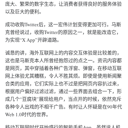
庞大、繁荣的数字生态，让消费者获得良好的服务体验
以及巨大的便利。
成功收购Twitter后，这一宏伟计划变得更加可行。马斯
克曾经说过，收购Twitter的原因之一，就是能改造它，
为实现“X App”开辟道路。
诚恳的讲，海外互联网上的内容交互体验是比较差的，
这也是马斯克本人所曾经抱怨过的点之一。资讯内容都
是网页，其中穿插着各种广告浮窗、弹窗，在移动互联
网上体验尤其糟糕，令人不胜其烦。即使是使用新闻聚
合类的应用，它们实际上也不过是把网页内容扒过来，
根据用户偏好过滤过滤，通过一些界面去组合一下，形
成几个“豆腐块”展现给用户，当点开的时候，依然充斥
各种令人出戏的不相干广告。有时让人怀疑是在90年代
Web 1.0时代的世界。
移动互联网时代开始盛行的智能手机App，虽然说人机