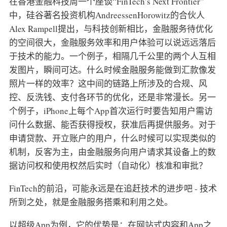
在香港金融科技周一个座谈“FinTech’s Next Frontier”
中，硅谷著名投资机构AndreessenHorowitz的合伙人
Alex Rampell提出，与科技创新相比，金融服务待优化
的空间很大，金融服务效率和用户体验可以说远远落后
于技术的能力。一个例子，相隔几千公里的两个人互相
发图片，瞬间可达。什么时候金融服务能做到汇款像发
照片一样的效率？这中间的链路上所涉及的合规、风
控、反洗钱、支付各环节的优化，还是非常漫长。另一
个例子，iPhone上每个App首次运行时要告知用户需访
问什么数据、能否获得授权，获准后再提供服务。对于
申请贷款、开立账户的用户，什么时候可以实现类似的
机制，反客为主，由金融服务向用户请求其设备上的数
据访问权和使用权然后实时（自动化）核准和审批？
FinTech的前沿，可能永远是在追赶技术的进步吧 - 技术
所到之处，就是金融服务搭乘和利用之处。
以超级App为例，它的优势是：在网站式内容和App之