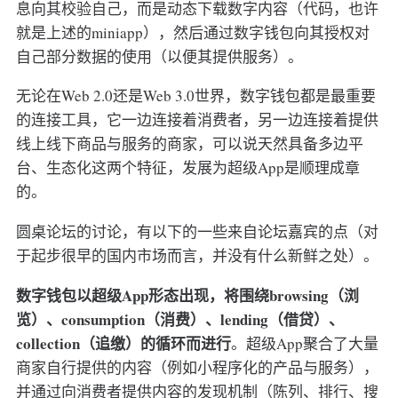
息向其校验自己，而是动态下载数字内容（代码，也许
就是上述的miniapp），然后通过数字钱包向其授权对
自己部分数据的使用（以便其提供服务）。
无论在Web 2.0还是Web 3.0世界，数字钱包都是最重要
的连接工具，它一边连接着消费者，另一边连接着提供
线上线下商品与服务的商家，可以说天然具备多边平
台、生态化这两个特征，发展为超级App是顺理成章
的。
圆桌论坛的讨论，有以下的一些来自论坛嘉宾的点（对
于起步很早的国内市场而言，并没有什么新鲜之处）。
数字钱包以超级App形态出现，将围绕browsing（浏
览）、consumption（消费）、lending（借贷）、
collection（追缴）的循环而进行
。超级App聚合了大量
商家自行提供的内容（例如小程序化的产品与服务），
并通过向消费者提供内容的发现机制（陈列、排行、搜