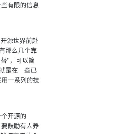
一些有限的信息
在开源世界前赴
于有那么几个靠
平替”，可以简
体思路，就是在一些已
）上采用一系列的技
一个开源的
，要鼓励有人养