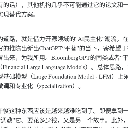
有的话），其他机构几乎不可能通过它的论文和
实现替代方案。
的道路，就是借力开源领域的“AI民主化”潮流，
的推陈出新出ChatGPT“平替”的当下，寄希望
出来，为我所用。BloombergGPT的同类或者“
Financial Large Language Models）。总
模型（Large Foundation Model - LFM
专业化（specialization）。
午餐这种东西应该是越来越难吃到了。即便拿到
能“调教”它、要花多少钱，又是另一个故事。此外