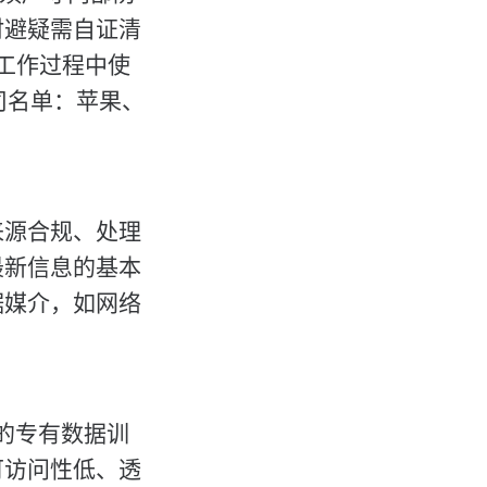
时避疑需自证清
内工作过程中使
公司名单：苹果、
来源合规、处理
最新信息的基本
据媒介，如网络
年的专有数据训
可访问性低、透