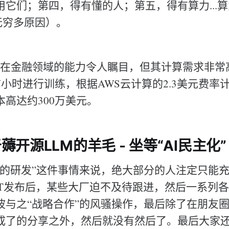
它们；第四，得有懂的人；第五，得有算力...算力..
略无穷多原因）。
rgGPT在金融领域的能力令人瞩目，但其计算需求非
PU小时进行训练，根据AWS云计算的2.3美元费
高达约300万美元。
开源LLM的羊毛 - 坐等“AI民主化”
型的研发”这件事情来说，绝大部分的人注定只能
GPT发布后，某些大厂迫不及待跟进，然后一系列
波与之“战略合作”的风骚操作，最后除了在朋友
成了的分享之外，然后就没有然后了。最后大家