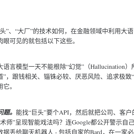
巨头”、“大厂”的技术如何，在金融领域中利用大
肉眼可见的就包括以下这些。
大语言模型一天不能根除“幻觉”（Hallucination
道”，跟钱相关、锱铢必较、厌恶风险、追求极致“
用它。
问题。
能找“巨头”要个API，然后就把公司、客
魔术师”呈现智能戏法吗？连Google都公开警示
据丢给聊天机器人 - 包括自家的Bard，在一家