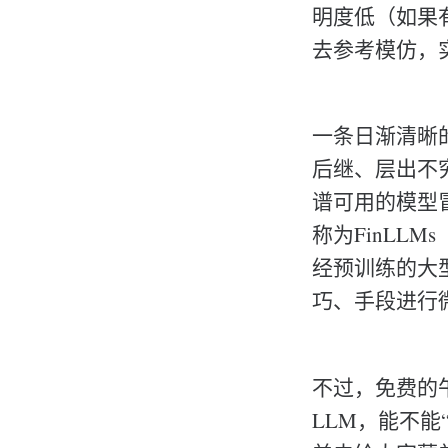
明度低（如果
去参考模仿，
一条日渐清晰
后继、层出不穷
谱可用的模型冒
称为FinLLMs（
经预训练的大型基础
巧、手段进行微调和
不过，免费的
LLM，能不