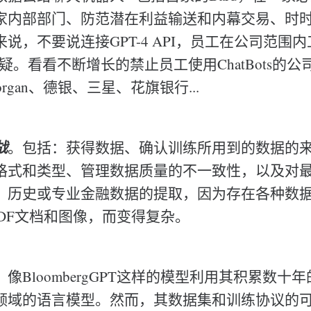
家内部部门、防范潜在利益输送和内幕交易、时
说，不要说连接GPT-4 API，员工在公司范围
t都存疑。看看不断增长的禁止员工使用ChatBots的
organ、德银、三星、花旗银行...
战
。包括：获得数据、确认训练所用到的数据的
格式和类型、管理数据质量的不一致性，以及对
，历史或专业金融数据的提取，因为存在各种数
PDF文档和图像，而变得复杂。
像BloombergGPT这样的模型利用其积累数十
领域的语言模型。然而，其数据集和训练协议的