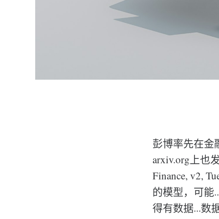
彭博率先在金融
arxiv.org上也
Finance, 
的模型，可能.
得有数据...