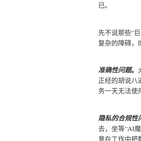
已。
先不说那些“
复杂的障碍，
准确性问题
。
正经的胡说八
务一天无法使
隐私的合规性
去，坐等“AI
意在工作中把数