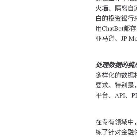
火墙、隔离自
白的投资银行来
用ChatBo
亚马逊、JP M
处理数据的挑
多样化的数据
要求。特别是
平台、API、
在专有领域中，
练了针对金融