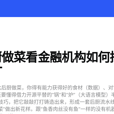
厨做菜看金融机构如何
T
好比后厨做菜，你得有能力获得好的食材（数据）、
要懂得借力开源平替的“锅”和“炉”（大语言模型）
L等技巧，把它敲敲打打铸造出来，形成一套后厨流水
菜”做出新花样。跟“鱼香肉丝没有鱼“一样的没有机