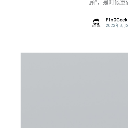
顾”，是时候重
F1n0Geek
2023年6月