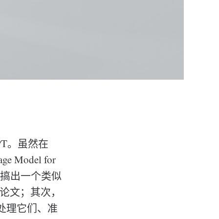
PT。虽然在
 Model for
言，要搞出一个类似
的论文；其次，
去处理它们、准