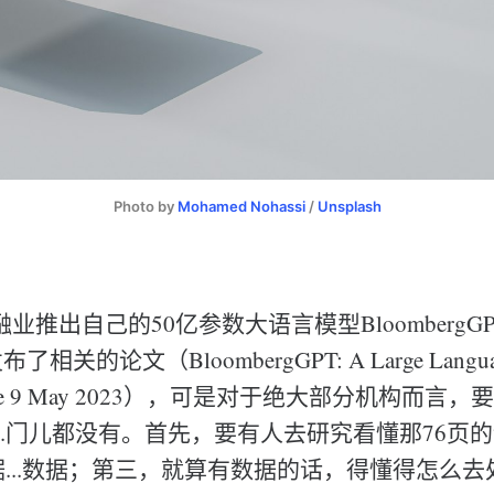
Photo by
Mohamed Nohassi
/
Unsplash
业推出自己的50亿参数大语言模型BloombergG
发布了相关的论文（BloombergGPT: A Large Language
v2, Tue 9 May 2023），可是对于绝大部分机构而
..门儿都没有。首先，要有人去研究看懂那76页
数据...数据；第三，就算有数据的话，得懂得怎么