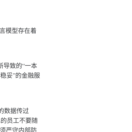
语言模型存在着
）所导致的“一本
稳妥”的金融服
户的数据传过
自己的员工不要随
必须严守内部防