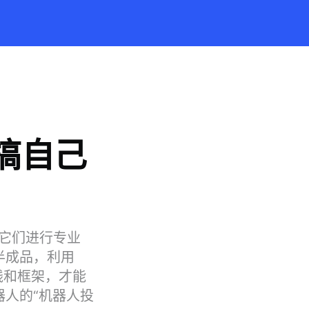
搞自己
对它们进行专业
半成品，利用
线和框架，才能
器人的“机器人投