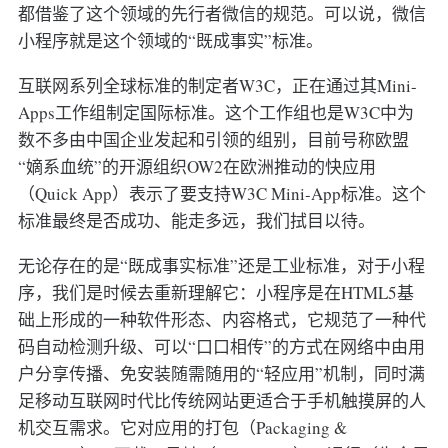
都借鉴了这个领域的先行者微信的规范。可以说，微信
小程序就是这个领域的“既成事实”标准。
互联网系列全球标准的制定者W3C，正在通过其Mini-
Apps工作组制定国际标准。这个工作组也是W3C中为
数不多由中国企业发起和引领的组别，目前号称欧盟
“嫡系血统”的开源组织OW2在欧洲推动的快应用
（Quick App）表示了要支持W3C Mini-App标准。这个
标准最终是否成功、能走多远，我们拭目以待。
无论存在的是“既成事实标准”还是工业标准，对于小程
序，我们是时候去重新理解它：小程序是在HTML5基
础上形成的一种软件形态、内容格式，它规范了一种代
码自动检测升级、可以“口口相传”的方式在网络中由用
户分享传播、免安装随需随用的“轻应用”机制，同时满
足移动互联网时代比传统网站更适合于手机触摸屏的人
机交互需求。它对应用的打包（Packaging &