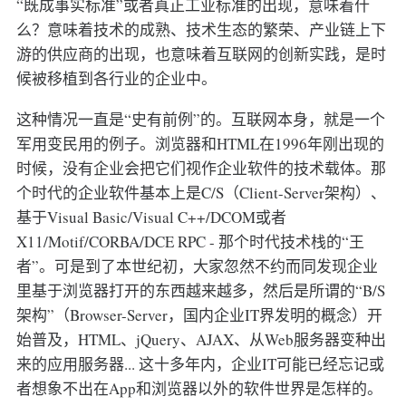
“既成事实标准”或者真正工业标准的出现，意味着什
么？意味着技术的成熟、技术生态的繁荣、产业链上下
游的供应商的出现，也意味着互联网的创新实践，是时
候被移植到各行业的企业中。
这种情况一直是“史有前例”的。互联网本身，就是一个
军用变民用的例子。浏览器和HTML在1996年刚出现的
时候，没有企业会把它们视作企业软件的技术载体。那
个时代的企业软件基本上是C/S（Client-Server架构）、
基于Visual Basic/Visual C++/DCOM或者
X11/Motif/CORBA/DCE RPC - 那个时代技术栈的“王
者”。可是到了本世纪初，大家忽然不约而同发现企业
里基于浏览器打开的东西越来越多，然后是所谓的“B/S
架构”（Browser-Server，国内企业IT界发明的概念）开
始普及，HTML、jQuery、AJAX、从Web服务器变种出
来的应用服务器... 这十多年内，企业IT可能已经忘记或
者想象不出在App和浏览器以外的软件世界是怎样的。