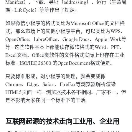
Manifest）、下载、寻址（addressing）、运行（生命周
期 - LifeCycle）等等作出了规定。
如果微信小程序的格式类比为Microsoft Office的文档格
式，那么市场上的其他小程序平台，可以类比为WPS、
OpenOffice、LibreOffice、Google Docs、Apple iWork等
等 - 这些软件基本上都能读存微软格式的Word、PPT、
Excel文档。Office类软件的文件格式实际上也存在工业
标准 - ISO/IEC 26300 的OpenDocument格式便是。
只要标准形成，对小程序的处理，就会变成像
Chrome、Edge、Safari、FireFox等浏览器解析渲染
HTML5页面一样 - 浏览器技术各不相同、厂家不一，但
是不影响大家在同一个标准下的干活。
互联网起源的技术走向工业用、企业用