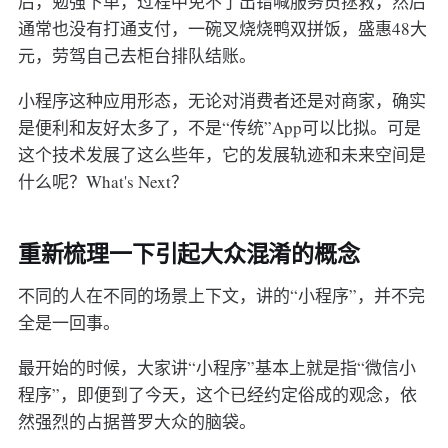
后，勉强下单，过程中免不了出错喊服务员拯救，然后
通常也没有打通支付，一碗叉烧烧鸭双拼饭，盛惠48大
元，劳驾自己去柜台排队结账。
小程序这种应用形态，无论对消费者还是对商家，确实
是便利和友好太多了，不是“传统”App可以比拟。可是
这个技术发展了这么些年，它的发展轨迹和未来空间是
什么呢？What's Next？
重新梳理一下引起大众混淆的概念
不同的人在不同的场景上下文，讲的“小程序”，并不完
全是一回事。
最开始的时候，大家讲“小程序”基本上就是指“微信小
程序”，即便到了今天，这个已经约定俗成的观念，依
然强烈的占据普罗大众的脑袋。