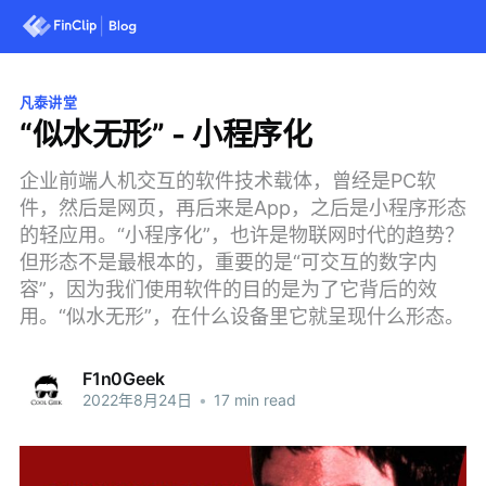
凡泰讲堂
“似水无形” - 小程序化
企业前端人机交互的软件技术载体，曾经是PC软
件，然后是网页，再后来是App，之后是小程序形态
的轻应用。“小程序化”，也许是物联网时代的趋势？
但形态不是最根本的，重要的是“可交互的数字内
容”，因为我们使用软件的目的是为了它背后的效
用。“似水无形”，在什么设备里它就呈现什么形态。
F1n0Geek
2022年8月24日
•
17 min read