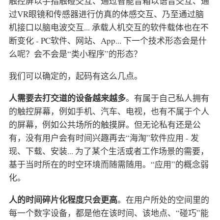
触控屏以手指触碰交互、通过智能音箱以语音交互、通
过VR眼镜和传感器进行仿真的体感交互、乃至通过脑
机接口以脑电波交互... 承载人机交互的软件载体也在不
断变化 - PC软件、网站、App... 下一个技术形态会是什
么呢？会不会是“类小程序”的形态？
我们可以确定的，起码有这么几点。
人需要去打交道的设备越来越多
。有属于自己私人拥有
的触控屏幕，例如手机、汽车、电视，也有不属于个人
的屏幕，例如公共场所的触摸屏。但无论私有还是公
有，没有用户会有时间兴趣再去“海淘”软件应用 - 发
现、下载、安装... 为了某个生活或者工作场景的需要，
基于当时所在的时空环境而随需随用。“应用”的概念弱
化。
人的时间碎片化程度只会更高
。在用户所处的空间里的
每一个数字设备，都是他在该时间、该地点、“碰巧”能