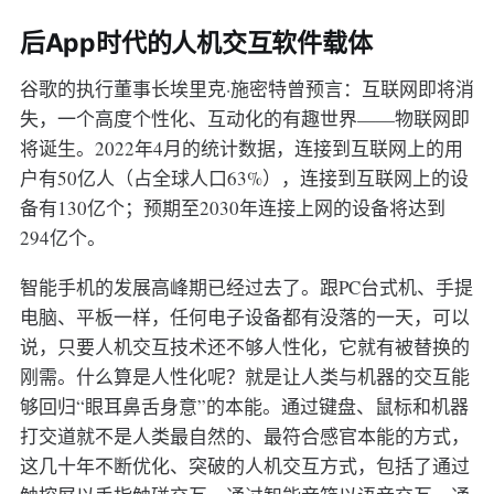
后App时代的人机交互软件载体
谷歌的执行董事长埃里克·施密特曾预言：互联网即将消
失，一个高度个性化、互动化的有趣世界——物联网即
将诞生。2022年4月的统计数据，连接到互联网上的用
户有50亿人（占全球人口63%），连接到互联网上的设
备有130亿个；预期至2030年连接上网的设备将达到
294亿个。
智能手机的发展高峰期已经过去了。跟PC台式机、手提
电脑、平板一样，任何电子设备都有没落的一天，可以
说，只要人机交互技术还不够人性化，它就有被替换的
刚需。什么算是人性化呢？就是让人类与机器的交互能
够回归“眼耳鼻舌身意”的本能。通过键盘、鼠标和机器
打交道就不是人类最自然的、最符合感官本能的方式，
这几十年不断优化、突破的人机交互方式，包括了通过