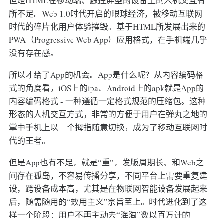
但是HTML在移动端、触控屏型的设备上的人机交互有
所不足。Web 1.0时代开启的眼球经济，被移动互联网
时代的碎片化用户体验摧毁。基于HTML所发展出来的
PWA（Progressive Web App）应用格式，在手机端几乎
没有存在感。
所以才给了App的机会。App是什么呢？从内容编码格
式的角度看，iOS上的ipa、Android上的apk就是App的
内容编码格式 - 一种遵循一定格式规范的压缩包。这种
形态的人机交互方式，非常的方便于用户在弹丸之地的
掌中手机上以一个拇指随意切换，成为了移动互联网时
代的王者。
但是App也有不足，就是“重”，发版周期长、和Web之
间存在孤岛，不容易传播分享，不同平台上需要重复建
设，跨设备成本高，尤其是在物联网智能设备发展起来
后，随需随用的“效用主义”宗旨至上。时代进化到了这
样一个阶段：用户不再主动去“海淘”数以百万计的