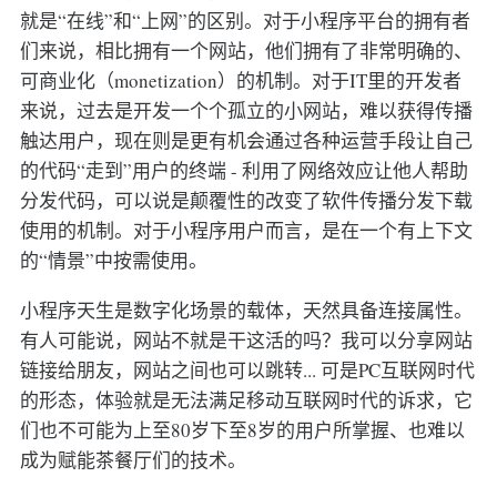
就是“在线”和“上网”的区别。对于小程序平台的拥有者
们来说，相比拥有一个网站，他们拥有了非常明确的、
可商业化（monetization）的机制。对于IT里的开发者
来说，过去是开发一个个孤立的小网站，难以获得传播
触达用户，现在则是更有机会通过各种运营手段让自己
的代码“走到”用户的终端 - 利用了网络效应让他人帮助
分发代码，可以说是颠覆性的改变了软件传播分发下载
使用的机制。对于小程序用户而言，是在一个有上下文
的“情景”中按需使用。
小程序天生是数字化场景的载体，天然具备连接属性。
有人可能说，网站不就是干这活的吗？我可以分享网站
链接给朋友，网站之间也可以跳转... 可是PC互联网时代
的形态，体验就是无法满足移动互联网时代的诉求，它
们也不可能为上至80岁下至8岁的用户所掌握、也难以
成为赋能茶餐厅们的技术。