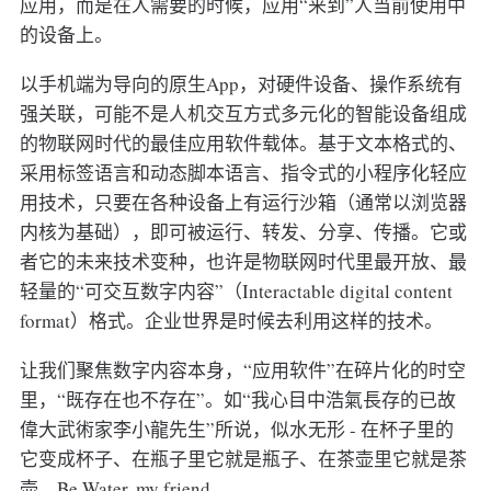
应用，而是在人需要的时候，应用“来到”人当前使用中
的设备上。
以手机端为导向的原生App，对硬件设备、操作系统有
强关联，可能不是人机交互方式多元化的智能设备组成
的物联网时代的最佳应用软件载体。基于文本格式的、
采用标签语言和动态脚本语言、指令式的小程序化轻应
用技术，只要在各种设备上有运行沙箱（通常以浏览器
内核为基础），即可被运行、转发、分享、传播。它或
者它的未来技术变种，也许是物联网时代里最开放、最
轻量的“可交互数字内容”（Interactable digital content
format）格式。企业世界是时候去利用这样的技术。
让我们聚焦数字内容本身，“应用软件”在碎片化的时空
里，“既存在也不存在”。如“我心目中浩氣長存的已故
偉大武術家李小龍先生”所说，似水无形 - 在杯子里的
它变成杯子、在瓶子里它就是瓶子、在茶壶里它就是茶
壶，Be Water, my friend.