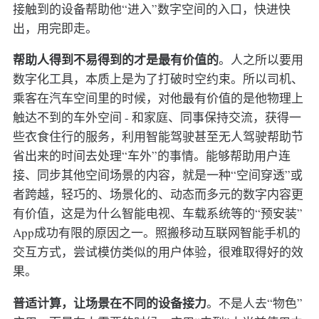
接触到的设备帮助他“进入”数字空间的入口，快进快
出，用完即走。
帮助人得到不易得到的才是最有价值的
。人之所以要用
数字化工具，本质上是为了打破时空约束。所以司机、
乘客在汽车空间里的时候，对他最有价值的是他物理上
触达不到的车外空间 - 和家庭、同事保持交流，获得一
些衣食住行的服务，利用智能驾驶甚至无人驾驶帮助节
省出来的时间去处理“车外”的事情。能够帮助用户连
接、同步其他空间场景的内容，就是一种“空间穿透”或
者跨越，轻巧的、场景化的、动态而多元的数字内容更
有价值，这是为什么智能电视、车载系统等的“预安装”
App成功有限的原因之一。照搬移动互联网智能手机的
交互方式，尝试模仿类似的用户体验，很难取得好的效
果。
普适计算，让场景在不同的设备接力
。不是人去“物色”