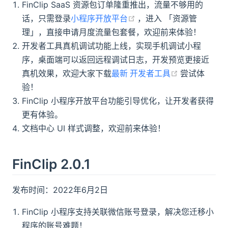
FinClip SaaS 资源包订单隆重推出，流量不够用的
(opens new window)
话，只需登录
小程序开放平台
，进入 「资源管
理」，直接申请月度流量包套餐，欢迎前来体验！
开发者工具真机调试功能上线，实现手机调试小程
序，桌面端可以返回远程调试日志，开发预览更接近
(opens new
真机效果，欢迎大家下载
最新 开发者工具
尝试体
验！
FinClip 小程序开放平台功能引导优化，让开发者获得
更有体验。
文档中心 UI 样式调整，欢迎前来体验！
FinClip 2.0.1
发布时间：2022年6月2日
FinClip 小程序支持关联微信账号登录，解决您迁移小
程序的账号难题！