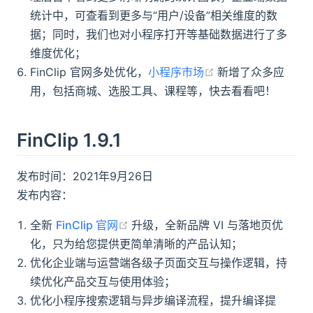
统计中，可查看到更多与“用户/设备”相关维度的数
据；同时，我们也对小程序打开等基础数据进行了多
维度优化；
(opens new wind
FinClip 官网多处优化，
小程序市场
新增了众多应
用，包括商城、选股工具、课程等，快去看看吧！
FinClip 1.9.1
发布时间：2021年9月26日
发布内容：
(opens new window)
全新
FinClip 官网
升级，全新品牌 VI 与落地页优
化，只为给您提供更简单清晰的产品认知；
优化企业端与运营端各级子页面交互与操作逻辑，持
续优化产品交互与使用体验；
优化小程序搜索逻辑与异步编译流程，提升编译提