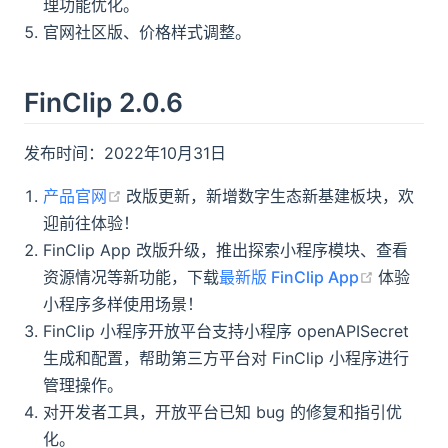
理功能优化。
官网社区版、价格样式调整。
FinClip 2.0.6
发布时间：2022年10月31日
(opens new window)
产品官网
改版更新，新增数字生态新基建板块，欢
迎前往体验！
FinClip App 改版升级，推出探索小程序模块、查看
(opens 
资源情况等新功能，下载
最新版 FinClip App
体验
小程序多样使用场景！
FinClip 小程序开放平台支持小程序 openAPISecret
生成和配置，帮助第三方平台对 FinClip 小程序进行
管理操作。
对开发者工具，开放平台已知 bug 的修复和指引优
化。