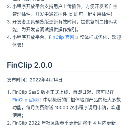
小程序开放平台支持用户上传插件，方便开发者自主
管理插件，开发中通过插件 id 即可一键引用插件！
开发者工具预览版更新有效时间，提供复制二维码功
能，为开发者调试提供操作指引。
(opens new window)
小程序开放平台、
FinClip 官网
整体样式优化，欢迎
体验！
FinClip 2.0.0
发布时间：2022年4月14日
FinClip SaaS 版本正式上线，自即日起，您可以在
(opens new window)
FinClip 官网
中以极低的门槛体验到产品的绝大多数
功能，每月免费赠送 10000 次小程序调用申请，欢迎
使用；
FinClip 2022 年社区版春季更新即将于 4 月内更新，