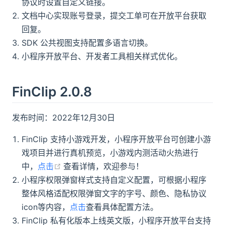
协议时设置自定义链接。
文档中心实现账号登录，提交工单可在开放平台获取
回复。
SDK 公共视图支持配置多语言切换。
小程序开放平台、开发者工具相关样式优化。
FinClip 2.0.8
发布时间：2022年12月30日
FinClip 支持小游戏开发，小程序开放平台可创建小游
戏项目并进行真机预览，小游戏内测活动火热进行
(opens new window)
中，
点击
查看详情，欢迎参与！
小程序权限弹窗样式支持自定义配置，可根据小程序
整体风格适配权限弹窗文字的字号、颜色、隐私协议
icon等内容，
点击
查看具体配置方法。
FinClip 私有化版本上线英文版，小程序开放平台支持