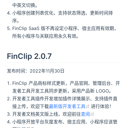
中英文切换。
小程序创建列表优化，支持状态筛选、更新时间排
序。
FinClip SaaS 版不再设定小程序、宿主应用有效期，
所有小程序与关联应用永久有效。
FinClip 2.0.7
发布时间：2022年11月30日
FinClip 产品商标样式更新，产品官网、管理后台、开
发者工具开发工具同步更新，采用产品新 LOGO。
开发者工具插件开发增加插件详情展示、支持插件直
(opens new win
接上传，欢迎下载
最新版开发者工具
进行体验！
(opens new wi
开发者文档英文版上线，欢迎前往
查阅
小程序开放平台灰度发布、宿主应用、小程序应该管