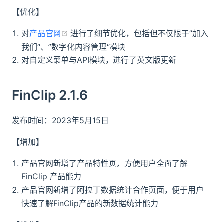
【优化】
(opens new window)
对
产品官网
进行了细节优化，包括但不仅限于”加入
我们“、”数字化内容管理“模块
对自定义菜单与API模块，进行了英文版更新
FinClip 2.1.6
发布时间：2023年5月15日
【增加】
产品官网新增了产品特性页，方便用户全面了解
FinClip 产品能力
产品官网新增了阿拉丁数据统计合作页面，便于用户
快速了解FinClip产品的新数据统计能力