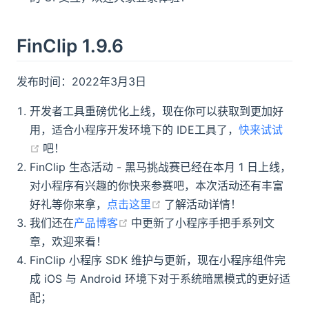
FinClip 1.9.6
发布时间：2022年3月3日
开发者工具重磅优化上线，现在你可以获取到更加好
用，适合小程序开发环境下的 IDE工具了，
快来试试
(opens new window)
吧！
FinClip 生态活动 - 黑马挑战赛已经在本月 1 日上线，
对小程序有兴趣的你快来参赛吧，本次活动还有丰富
(opens new window)
好礼等你来拿，
点击这里
了解活动详情！
(opens new window)
我们还在
产品博客
中更新了小程序手把手系列文
章，欢迎来看！
FinClip 小程序 SDK 维护与更新，现在小程序组件完
成 iOS 与 Android 环境下对于系统暗黑模式的更好适
配；