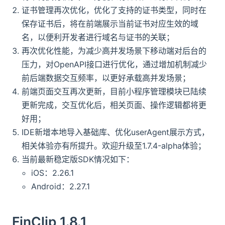
证书管理再次优化，优化了支持的证书类型，同时在
保存证书后，将在前端展示当前证书对应生效的域
名，以便利开发者进行域名与证书的关联；
再次优化性能，为减少高并发场景下移动端对后台的
压力，对OpenAPI接口进行优化，通过增加机制减少
前后端数据交互频率，以更好承载高并发场景；
前端页面交互再次更新，目前小程序管理模块已陆续
更新完成，交互优化后，相关页面、操作逻辑都将更
好用；
IDE新增本地导入基础库、优化userAgent展示方式，
相关体验亦有所提升。欢迎升级至1.7.4-alpha体验；
当前最新稳定版SDK情况如下：
iOS：2.26.1
Android：2.27.1
FinClip 1.8.1