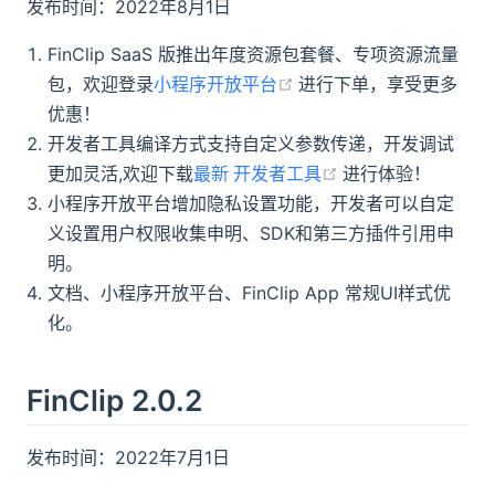
发布时间：2022年8月1日
FinClip SaaS 版推出年度资源包套餐、专项资源流量
(opens new window)
包，欢迎登录
小程序开放平台
进行下单，享受更多
优惠！
开发者工具编译方式支持自定义参数传递，开发调试
(opens new wind
更加灵活,欢迎下载
最新 开发者工具
进行体验！
小程序开放平台增加隐私设置功能，开发者可以自定
义设置用户权限收集申明、SDK和第三方插件引用申
明。
文档、小程序开放平台、FinClip App 常规UI样式优
化。
FinClip 2.0.2
发布时间：2022年7月1日