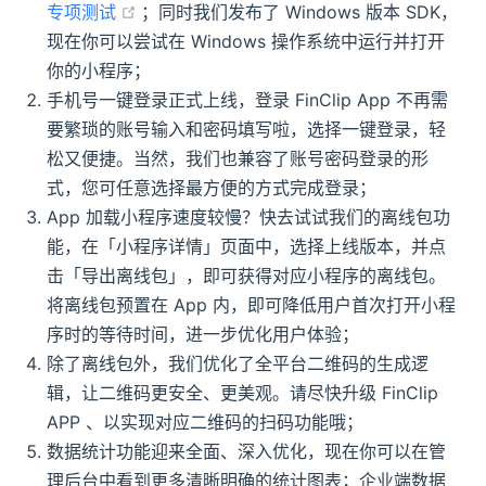
(opens new window)
专项测试
；同时我们发布了 Windows 版本 SDK，
现在你可以尝试在 Windows 操作系统中运行并打开
你的小程序；
手机号一键登录正式上线，登录 FinClip App 不再需
要繁琐的账号输入和密码填写啦，选择一键登录，轻
松又便捷。当然，我们也兼容了账号密码登录的形
式，您可任意选择最方便的方式完成登录；
App 加载小程序速度较慢？快去试试我们的离线包功
能，在「小程序详情」页面中，选择上线版本，并点
击「导出离线包」，即可获得对应小程序的离线包。
将离线包预置在 App 内，即可降低用户首次打开小程
序时的等待时间，进一步优化用户体验；
除了离线包外，我们优化了全平台二维码的生成逻
辑，让二维码更安全、更美观。请尽快升级 FinClip
APP 、以实现对应二维码的扫码功能哦；
数据统计功能迎来全面、深入优化，现在你可以在管
理后台中看到更多清晰明确的统计图表；企业端数据