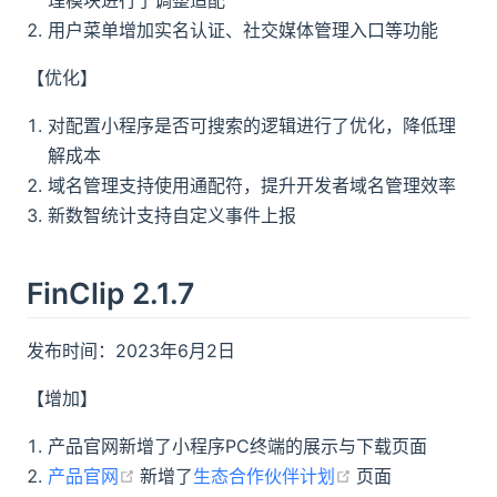
理模块进行了调整适配
用户菜单增加实名认证、社交媒体管理入口等功能
【优化】
对配置小程序是否可搜索的逻辑进行了优化，降低理
解成本
域名管理支持使用通配符，提升开发者域名管理效率
新数智统计支持自定义事件上报
FinClip 2.1.7
发布时间：2023年6月2日
【增加】
产品官网新增了小程序PC终端的展示与下载页面
(opens new window)
(opens new win
产品官网
新增了
生态合作伙伴计划
页面