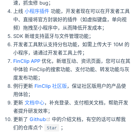
速，抓虫修 bug；
上线
小程序插件
功能，开发者现在可以在开发者工具
中、直接将官方封装好的插件（如虚拟键盘，单向视
频）拖拽至小程序中，从而降低开发成本；
SDK 新增支持蓝牙与文件管理功能；
开发者工具默认支持分包功能，如需上传大于 10M 的
小程序，请通过开发者工具上传；
FinClip APP
优化，新增互动、资讯页面，您可以在其
中体验 FinClip的搜索功能、支付功能、转发功能与灰
度发布功能；
例行更新
FinClip 社区版
，保证社区版用户的产品使
用体验；
更新
文档中心
，补充登录、支付相关文档，帮助开发
者提升研发效率；
(opens new window)
更新了
Github
中的介绍文档，有空的话可以帮我
们的仓库点个
；
Star