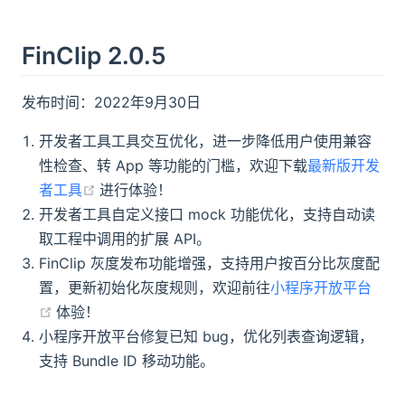
FinClip 2.0.5
发布时间：2022年9月30日
开发者工具工具交互优化，进一步降低用户使用兼容
性检查、转 App 等功能的门槛，欢迎下载
最新版开发
(opens new window)
者工具
进行体验！
开发者工具自定义接口 mock 功能优化，支持自动读
取工程中调用的扩展 API。
FinClip 灰度发布功能增强，支持用户按百分比灰度配
置，更新初始化灰度规则，欢迎前往
小程序开放平台
(opens new window)
体验！
小程序开放平台修复已知 bug，优化列表查询逻辑，
支持 Bundle ID 移动功能。