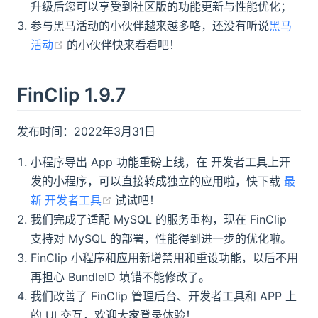
升级后您可以享受到社区版的功能更新与性能优化；
参与黑马活动的小伙伴越来越多咯，还没有听说
黑马
(opens new window)
活动
的小伙伴快来看看吧！
FinClip 1.9.7
发布时间：2022年3月31日
小程序导出 App 功能重磅上线，在 开发者工具上开
发的小程序，可以直接转成独立的应用啦，快下载
最
(opens new window)
新 开发者工具
试试吧！
我们完成了适配 MySQL 的服务重构，现在 FinClip
支持对 MySQL 的部署，性能得到进一步的优化啦。
FinClip 小程序和应用新增禁用和重设功能，以后不用
再担心 BundleID 填错不能修改了。
我们改善了 FinClip 管理后台、开发者工具和 APP 上
的 UI 交互，欢迎大家登录体验！