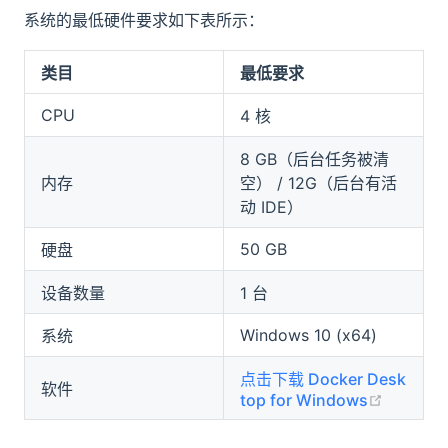
系统的最低硬件要求如下表所示：
类目
最低要求
CPU
4 核
8 GB（后台任务被清
内存
空） / 12G（后台有活
动 IDE）
50 GB
硬盘
设备数量
1 台
Windows 10 (x64)
系统
点击下载 Docker Desk
软件
(opens 
top for Windows