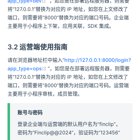
(opens new window)
app_type=dev
”，如您是在部署远程服务器，则需要
将“127.0.0.1”替换为对应的 IP 地址，如您在上文修改了
端口，则需要将“8000”替换为对应的端口号码。企业端
主要用于小程序上下架，应用关联，SDK 集成。​
3.2 运营端使用指南
请在浏览器地址栏中输入“
http://127.0.0.1:8000/login?
(opens new window)
app_type=ops
”，如您是在部署远程服务器，则需要
将“127.0.0.1”替换为对应的 IP 地址，如您在上文修改了
端口，则需要将“8000”替换为对应的端口号码。运营端
主要用于小程序审核，成员管理。​
账号与密码
登录企业端与运营端的默认用户名为“finclip”，
密码为“Finclip@@2024”​，验证码为“123456”