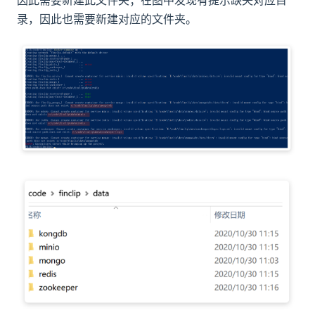
因此需要新建此文件夹；在图中发现有提示缺失对应目
录，因此也需要新建对应的文件夹。