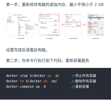
第一步，重新修改电脑的虚拟内存，最少不得小于 2 GB
设置完成后请重启电脑。​
第二步，在命令行执行如下代码，重新部署服务
docker stop $
(
docker 
ps
-
q
)
/
/
停止所有容器

docker 
rm
 $
(
docker 
ps
-
aq
)
/
/
删除所有容器

docker-compose up 
-
d             
/
/