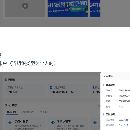
称
账户（当组织类型为个人时）