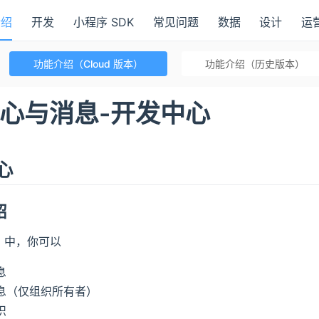
介绍
开发
小程序 SDK
常见问题
数据
设计
运
功能介绍（Cloud 版本）
功能介绍（历史版本）
心与消息-开发中心
心
绍
」中，你可以
息
息（仅组织所有者）
织