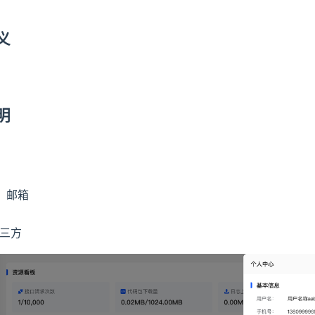
定义
说明
、邮箱
第三方