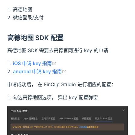
答疑
高德地图
微信登录/支付
商务咨询热线
预约 FinClip 产品介绍，咨询商务报价或私有
高德地图 SDK 配置
化部署事宜
高德地图 SDK 需要去高德官网进行 key 的申请
0755-86967467
(opens new window)
iOS 申请 key 指南
(opens new window)
android 申请 key 指南
获取产品帮助
联系 FinClip 技术顾问，获取产品资料或加入
申请成功后， 在 FinClip Studio 进行相应的配置：
开发者社群
勾选高德地图选项， 弹出 key 配置弹窗
联系线上
人工客服