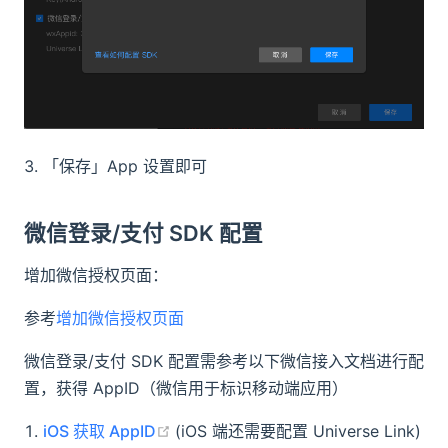
「保存」App 设置即可
微信登录/支付 SDK 配置
增加微信授权页面：
参考
增加微信授权页面
微信登录/支付 SDK 配置需参考以下微信接入文档进行配
置，获得 AppID（微信用于标识移动端应用）
(opens new window)
iOS 获取 AppID
(iOS 端还需要配置 Universe Link)