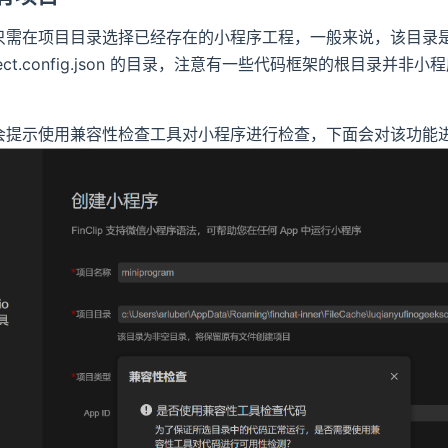
在项目目录选择已经存在的小程序工程，一般来说，该目录是存在 proj
project.config.json 的目录，注意有一些代码框架的根目录
会提示使用兼容性检查工具对小程序进行检查，下面会对该功能