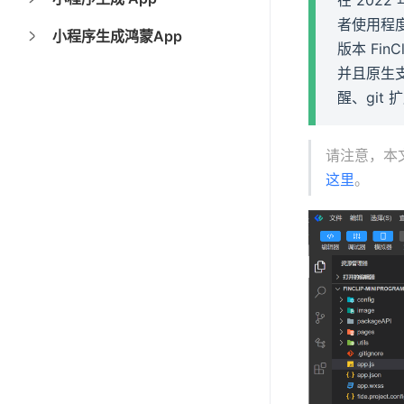
者使用程度
小程序生成鸿蒙App
版本 Fin
并且原生支
醒、git
请注意，本文
这里
。