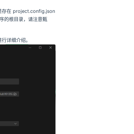
ect.config.json
并非小程序的根目录，请注意甄
进行详细介绍。