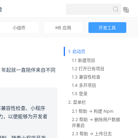
营
小组件
H5 应用
开发工具
1. 启动页
1.1 新建项目
1.2 打开已有项目
21 年起就一直陪伴来自不同
1.3 兼容性检查
1.4 多开项目
1.5 登录
2. 菜单栏
程序兼容性检查、小程序
2.1 帮助 -> 构建 Npm
能力，以便能够为开发者
2.2 帮助 -> 删除用户数据
并重启
2.3 帮助 -> 上传日志
显的限制，随着小程序开发