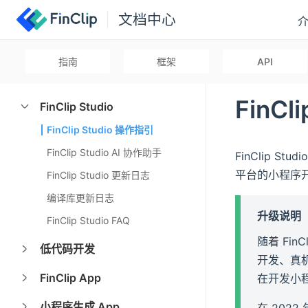
文档中心
指南
框架
API
FinCl
FinClip Studio
FinClip Studio 操作指引
FinClip Studio AI 协作助手
FinClip 
平台的小程序
FinClip Studio 更新日志
编译库更新日志
升级说明
FinClip Studio FAQ
随着 Fi
低代码开发
开发、真
FinClip App
在开发小
小程序生成 App
在 202