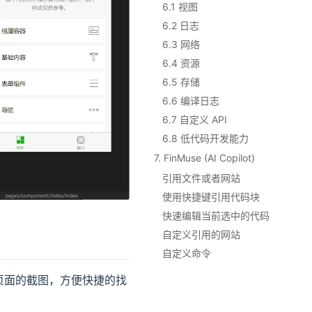
6.1 视图
6.2 日志
6.3 网络
6.4 资源
6.5 存储
6.6 编译日志
6.7 自定义 API
6.8 低代码开发能力
7. FinMuse (AI Copilot)
引用文件或者网站
使用快捷键引用代码块
快速编辑当前选中的代码
自定义引用的网站
自定义命令
页面的截图，方便快捷的找