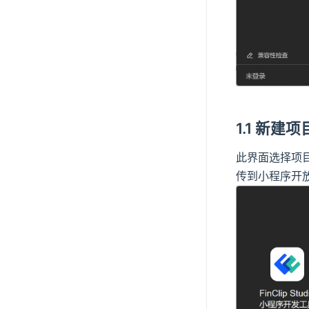
1.1 新建项
此界面选择项目
传到小程序开放