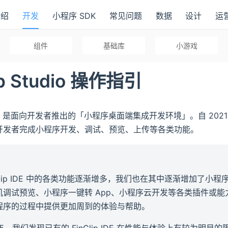
介绍
开发
小程序 SDK
常见问题
数据
设计
运
组件
基础库
小游戏
ip Studio 操作指引
Studio 是面向开发者推出的「小程序桌面端集成开发环境」。自 20
开发者完成小程序开发、调试、预览、上传等各类功能。
nClip IDE 中的各类功能逐渐增多，我们也在其中逐渐增加了小
机调试预览、小程序一键转 App、小程序云开发等各类插件或
程序的过程中提供更加周到的体验与帮助。
2 年，我们发现已有的 FinClip IDE 在性能与体验上有较为明