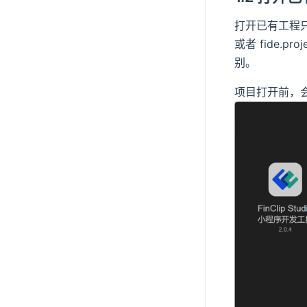
打开已有工程只需
或者 fide.
别。
项目打开前，