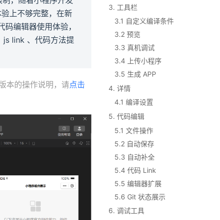
3. 工具栏
互体验上不够完整，在新
3.1 自定义编译条件
e 的代码编辑器使用体验，
3.2 预览
 link 、代码方法提
3.3 真机调试
3.4 上传小程序
3.5 生成 APP
看老版本的操作说明，请
点击
4. 详情
4.1 编译设置
5. 代码编辑
5.1 文件操作
5.2 自动保存
5.3 自动补全
5.4 代码 Link
5.5 编辑器扩展
5.6 Git 状态展示
6. 调试工具